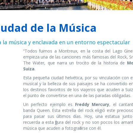
iudad de la Música
 la música y enclavada en un entorno espectacular
“Todos fuimos a Montreux, en la costa del Lago Gineb
empieza una de las canciones más famosas del Rock, 
The Water, que narra un trocito de la historia de
Mo
Suiza
.
Esta pequeña ciudad helvética, por su vinculación con 
musical y la belleza de sus paisajes se ha convertido e
los destinos favoritos de los viajeros que acuden a Sui
el punto de convertirse en una de las paradas obligadas.
Un perfecto ejemplo es
Freddy Mercury
, el cantan
banda Queen. Esta estrella del rock eligió este precios
para pasar sus últimos días. Hoy, una estatua junto
recuerda a esta figura del rock y no son pocos los aman
música que acuden a fotografiarse con él.