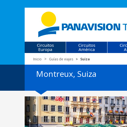
Circuitos
Circuitos
Cir
Europa
América
A
Inicio
Guías de viajes
Suiza
Montreux, Suiza