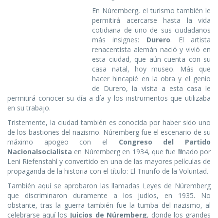
En Núremberg, el turismo también le
permitirá acercarse hasta la vida
cotidiana de uno de sus ciudadanos
más insignes:
Durero
. El artista
renacentista alemán nació y vivió en
esta ciudad, que aún cuenta con su
casa natal, hoy museo. Más que
hacer hincapié en la obra y el genio
de Durero, la visita a esta casa le
permitirá conocer su día a día y los instrumentos que utilizaba
en su trabajo.
Tristemente, la ciudad también es conocida por haber sido uno
de los bastiones del nazismo. Núremberg fue el escenario de su
máximo apogeo con el
Congreso del Partido
Nacionalsocialista
en Núremberg en 1934, que fue filmado por
Leni Riefenstahl y convertido en una de las mayores películas de
propaganda de la historia con el título: El Triunfo de la Voluntad.
También aquí se aprobaron las llamadas Leyes de Núremberg
que discriminaron duramente a los judíos, en 1935. No
obstante, tras la guerra también fue la tumba del nazismo, al
celebrarse aquí los
Juicios de Núremberg
, donde los grandes