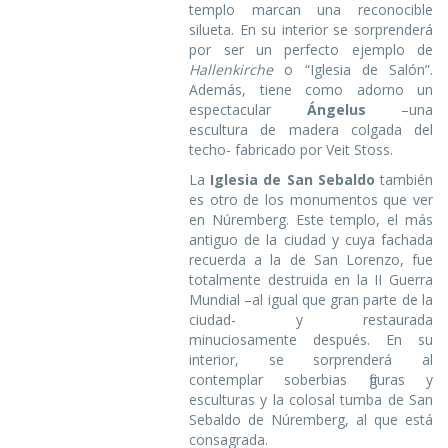
templo marcan una reconocible
silueta. En su interior se sorprenderá
por ser un perfecto ejemplo de
Hallenkirche
o “Iglesia de Salón”.
Además, tiene como adorno un
espectacular
Ángelus
–una
escultura de madera colgada del
techo- fabricado por Veit Stoss.
La
Iglesia de San Sebaldo
también
es otro de los monumentos que ver
en Núremberg. Este templo, el más
antiguo de la ciudad y cuya fachada
recuerda a la de San Lorenzo, fue
totalmente destruida en la II Guerra
Mundial –al igual que gran parte de la
ciudad- y restaurada
minuciosamente después. En su
interior, se sorprenderá al
contemplar soberbias figuras y
esculturas y la colosal tumba de San
Sebaldo de Núremberg, al que está
consagrada.