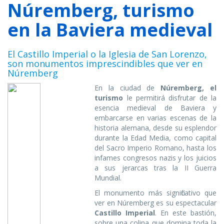
Núremberg, turismo
en la Baviera medieval
El Castillo Imperial o la Iglesia de San Lorenzo,
son monumentos imprescindibles que ver en
Núremberg
En la ciudad de
Núremberg, el
turismo
le permitirá disfrutar de la
esencia medieval de Baviera y
embarcarse en varias escenas de la
historia alemana, desde su esplendor
durante la Edad Media, como capital
del Sacro Imperio Romano, hasta los
infames congresos nazis y los juicios
a sus jerarcas tras la II Guerra
Mundial.
El monumento más significativo que
ver en Núremberg es su espectacular
Castillo Imperial
. En este bastión,
sobre una colina que domina toda la