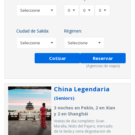
Seleccione
0
0
0
Ciudad de Salida:
Régimen:
Seleccione
Seleccione
Cotizar
Reservar
(Agencias de viajes)
China Legendaria
(Seniors)
3 noches en Pekín, 2 en Xian
y 2 en Shanghái
Visitas de dia completo: Gran
Muralla, Nido del Pajaro, mercado
de la Seda y cena degustacion de