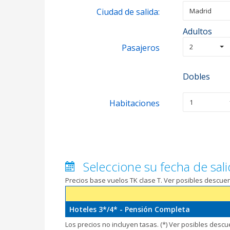
Ciudad de salida:
Madrid
Adultos
Pasajeros
2
Dobles
Habitaciones
1
Seleccione su fecha de sali
Precios base vuelos TK clase T. Ver posibles descu
Hoteles 3*/4* - Pensión Completa
Los precios no incluyen tasas. (*) Ver posibles desc