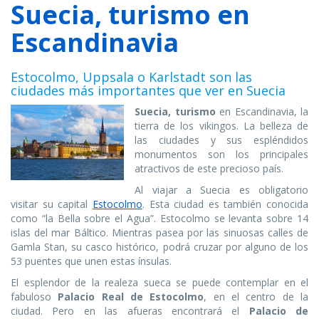
Suecia, turismo en
Escandinavia
Estocolmo, Uppsala o Karlstadt son las
ciudades más importantes que ver en Suecia
Suecia, turismo
en Escandinavia, la
tierra de los vikingos. La belleza de
las ciudades y sus espléndidos
monumentos son los principales
atractivos de este precioso país.
Al viajar a Suecia es obligatorio
visitar su capital
Estocolmo
. Esta ciudad es también conocida
como “la Bella sobre el Agua”. Estocolmo se levanta sobre 14
islas del mar Báltico. Mientras pasea por las sinuosas calles de
Gamla Stan, su casco histórico, podrá cruzar por alguno de los
53 puentes que unen estas ínsulas.
El esplendor de la realeza sueca se puede contemplar en el
fabuloso
Palacio Real de Estocolmo
, en el centro de la
ciudad. Pero en las afueras encontrará el
Palacio de