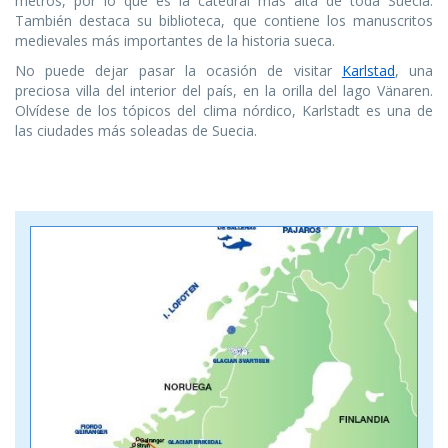
metros, por lo que es la catedral más alta de toda Suecia.
También destaca su biblioteca, que contiene los manuscritos
medievales más importantes de la historia sueca.
No puede dejar pasar la ocasión de visitar
Karlstad
, una
preciosa villa del interior del país, en la orilla del lago Vänaren.
Olvídese de los tópicos del clima nórdico, Karlstadt es una de
las ciudades más soleadas de Suecia.