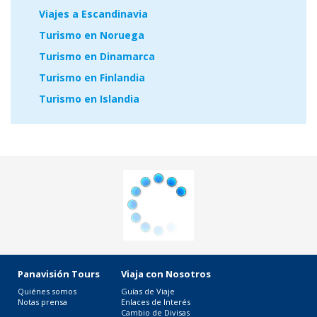
Viajes a Escandinavia
Turismo en Noruega
Turismo en Dinamarca
Turismo en Finlandia
Turismo en Islandia
Panavisión Tours
Viaja con Nosotros
Quiénes somos
Guías de Viaje
Notas prensa
Enlaces de Interés
Cambio de Divisas