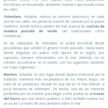
encontrará un encantador ambiente marinero que inunda todas
las calles.
Volendam
, Holanda, rebosa un entorno pintoresco en cada
una de sus calles. No pierda la ocasión de caminar por su paseo
marítimo, donde la brisa salobre del mar acaricia las
casitas de
madera pintada de verde
, tan tradicionales como
románticas.
En las callejuelas de Volendam se podrá encontrar desde
pescaderías que venden el género recién pescado, hasta bares
donde degustar los platos más típicos de la región, por
supuesto, siempre relacionados con el mar. Además, no es
extraño encontrarse en el pueblo con los lugareños vistiendo
los trajes regionales.
Marken
, Holanda, es otro lugar donde dejarse enamorar por la
tradición marinera más encantadora de los Países Bajos. Se
trata de un pueblecito situado en una isla en el mar interior, a
poca distancia de Volendam. De hecho, una de las maneras
preferidas por los turistas para llegar a este pueblo es
a través
del barco
que une ambos pueblos, si bien también cuenta con
un acceso a través de una carretera sobre el mar.