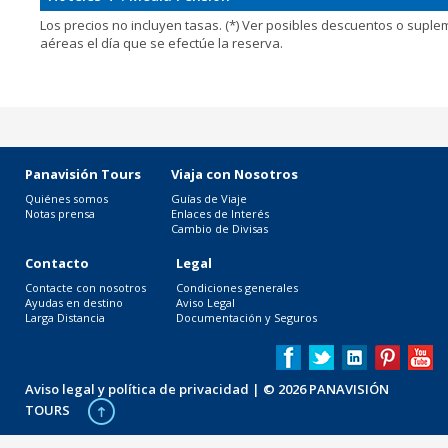
Los precios no incluyen tasas. (*) Ver posibles descuentos o supl
aéreas el día que se efectúe la reserva.
Panavisión Tours
Viaja con Nosotros
Quiénes somos
Guías de Viaje
Notas prensa
Enlaces de Interés
Cambio de Divisas
Contacto
Legal
Contacte con nosotros
Condiciones generales
Ayudas en destino
Aviso Legal
Larga Distancia
Documentación y Seguros
Aviso legal y política de privacidad
| © 2026 PANAVISIÓN
TOURS