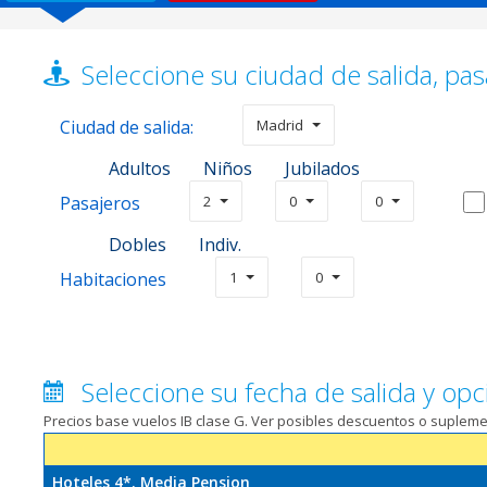
Seleccione su ciudad de salida, pas
Ciudad de salida:
Madrid
Adultos
Niños
Jubilados
Pasajeros
2
0
0
Dobles
Indiv.
Habitaciones
1
0
Seleccione su fecha de salida y opc
Precios base vuelos IB clase G. Ver posibles descuentos o suplem
Hoteles 4*. Media Pension