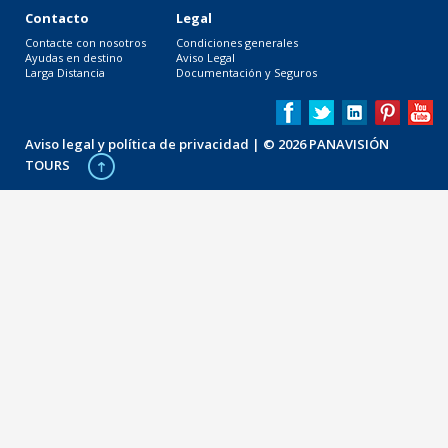
Contacto
Legal
Contacte con nosotros
Condiciones generales
Ayudas en destino
Aviso Legal
Larga Distancia
Documentación y Seguros
Aviso legal y política de privacidad
| © 2026 PANAVISIÓN
TOURS