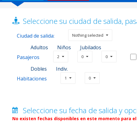
Seleccione su ciudad de salida, pas
Ciudad de salida:
Nothing selected
Adultos
Niños
Jubilados
Pasajeros
2
0
0
Dobles
Indiv.
Habitaciones
1
0
Seleccione su fecha de salida y opc
No existen fechas disponibles en este momento para el 