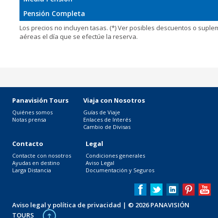
Pensión Completa
Los precios no incluyen tasas. (*) Ver posibles descuentos o supl
aéreas el día que se efectúe la reserva.
Panavisión Tours
Viaja con Nosotros
Quiénes somos
Guías de Viaje
Notas prensa
Enlaces de Interés
Cambio de Divisas
Contacto
Legal
Contacte con nosotros
Condiciones generales
Ayudas en destino
Aviso Legal
Larga Distancia
Documentación y Seguros
Aviso legal y política de privacidad
| © 2026 PANAVISIÓN
TOURS