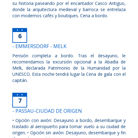
su historia paseando por el encantador Casco Antiguo,
donde la arquitectura medieval y barroca se entrelaza
con modernos cafés y boutiques. Cena a bordo.
6
- EMMERSDORF - MELK
Pensión completa a bordo. Tras el desayuno, le
recomendamos la excursión opcional a la Abadía de
Melk, declarada Patrimonio de la Humanidad por la
UNESCO. Esta noche tendrá lugar la Cena de gala con el
capitán.
7
- PASSAU-CIUDAD DE ORIGEN
• Opción con avión: Desayuno a bordo, desembarque y
traslado al aeropuerto para tomar vuelo a su ciudad de
origen. • Opción sin avión: Desayuno, desembarque y fin