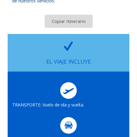
de nuestros servicios.
Copiar Itinerario
EL VIAJE INCLUYE
TRANSPORTE: Vuelo de ida y vuelta.