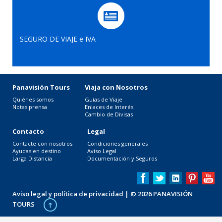
SEGURO DE VIAJE e IVA
Panavisión Tours
Viaja con Nosotros
Quiénes somos
Guías de Viaje
Notas prensa
Enlaces de Interés
Cambio de Divisas
Contacto
Legal
Contacte con nosotros
Condiciones generales
Ayudas en destino
Aviso Legal
Larga Distancia
Documentación y Seguros
Aviso legal y política de privacidad
| © 2026 PANAVISIÓN
TOURS