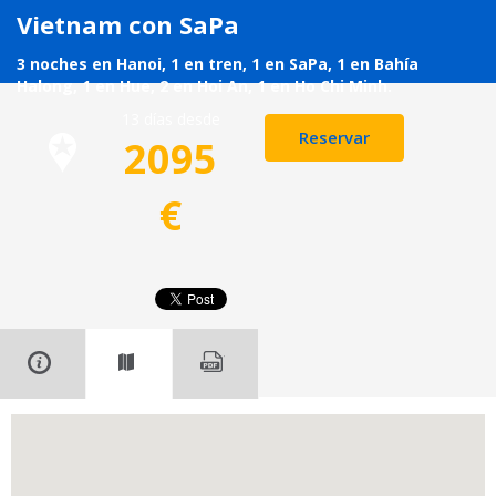
Vietnam con SaPa
3 noches en Hanoi, 1 en tren, 1 en SaPa, 1 en Bahía
Halong, 1 en Hue, 2 en Hoi An, 1 en Ho Chi Minh.
13 días desde
Reservar
2095
€