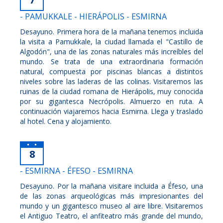
- PAMUKKALE - HIERÁPOLIS - ESMIRNA
Desayuno. Primera hora de la mañana tenemos incluida
la visita a Pamukkale, la ciudad llamada el "Castillo de
Algodón", una de las zonas naturales más increíbles del
mundo. Se trata de una extraordinaria formación
natural, compuesta por piscinas blancas a distintos
niveles sobre las laderas de las colinas. Visitaremos las
ruinas de la ciudad romana de Hierápolis, muy conocida
por su gigantesca Necrópolis. Almuerzo en ruta. A
continuación viajaremos hacia Esmirna. Llega y traslado
al hotel. Cena y alojamiento.
8
- ESMIRNA - ÉFESO - ESMIRNA
Desayuno. Por la mañana visitare incluida a Éfeso, una
de las zonas arqueológicas más impresionantes del
mundo y un gigantesco museo al aire libre. Visitaremos
el Antiguo Teatro, el anfiteatro más grande del mundo,