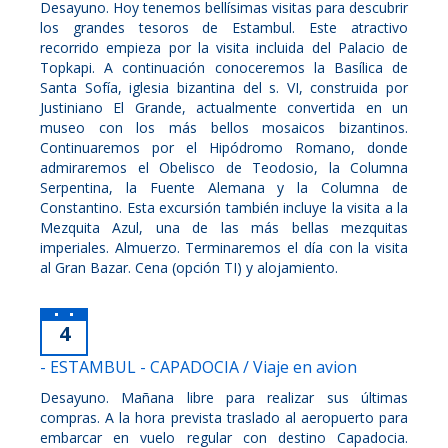
Desayuno. Hoy tenemos bellísimas visitas para descubrir
los grandes tesoros de Estambul. Este atractivo
recorrido empieza por la visita incluida del Palacio de
Topkapi. A continuación conoceremos la Basílica de
Santa Sofía, iglesia bizantina del s. VI, construida por
Justiniano El Grande, actualmente convertida en un
museo con los más bellos mosaicos bizantinos.
Continuaremos por el Hipódromo Romano, donde
admiraremos el Obelisco de Teodosio, la Columna
Serpentina, la Fuente Alemana y la Columna de
Constantino. Esta excursión también incluye la visita a la
Mezquita Azul, una de las más bellas mezquitas
imperiales. Almuerzo. Terminaremos el día con la visita
al Gran Bazar. Cena (opción TI) y alojamiento.
4
- ESTAMBUL - CAPADOCIA / Viaje en avion
Desayuno. Mañana libre para realizar sus últimas
compras. A la hora prevista traslado al aeropuerto para
embarcar en vuelo regular con destino Capadocia.