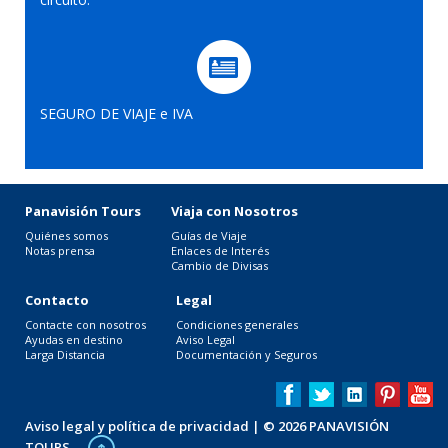
SEGURO DE VIAJE e IVA
Panavisión Tours
Viaja con Nosotros
Quiénes somos
Guías de Viaje
Notas prensa
Enlaces de Interés
Cambio de Divisas
Contacto
Legal
Contacte con nosotros
Condiciones generales
Ayudas en destino
Aviso Legal
Larga Distancia
Documentación y Seguros
Aviso legal y política de privacidad
| © 2026 PANAVISIÓN
TOURS