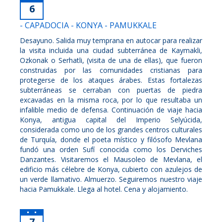
6
- CAPADOCIA - KONYA - PAMUKKALE
Desayuno. Salida muy temprana en autocar para realizar
la visita incluida una ciudad subterránea de Kaymakli,
Ozkonak o Serhatli, (visita de una de ellas), que fueron
construidas por las comunidades cristianas para
protegerse de los ataques árabes. Estas fortalezas
subterráneas se cerraban con puertas de piedra
excavadas en la misma roca, por lo que resultaba un
infalible medio de defensa. Continuación de viaje hacia
Konya, antigua capital del Imperio Selyúcida,
considerada como uno de los grandes centros culturales
de Turquía, donde el poeta místico y filósofo Mevlana
fundó una orden Sufí conocida como los Derviches
Danzantes. Visitaremos el Mausoleo de Mevlana, el
edificio más célebre de Konya, cubierto con azulejos de
un verde llamativo. Almuerzo. Seguiremos nuestro viaje
hacia Pamukkale. Llega al hotel. Cena y alojamiento.
7