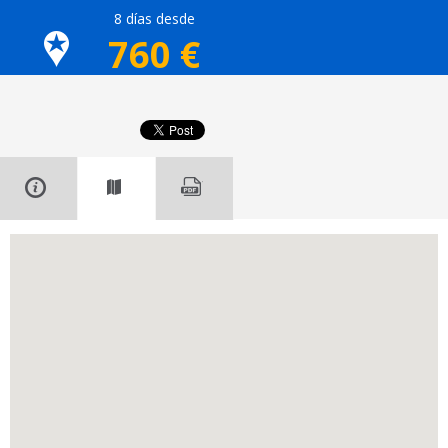
8 días desde
760
€