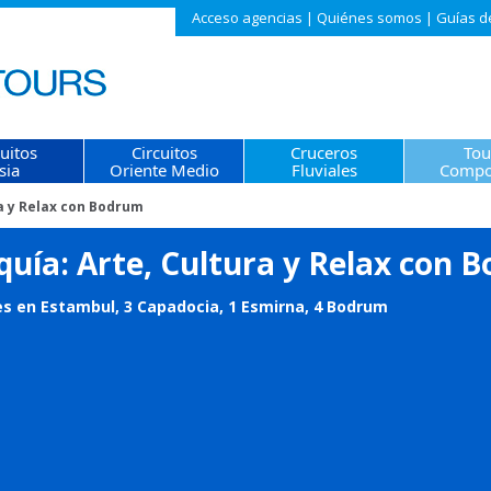
Acceso agencias
|
Quiénes somos
|
Guías d
cuitos
Circuitos
Cruceros
Tou
sia
Oriente Medio
Fluviales
Compo
ra y Relax con Bodrum
quía: Arte, Cultura y Relax con 
s en Estambul, 3 Capadocia, 1 Esmirna, 4 Bodrum