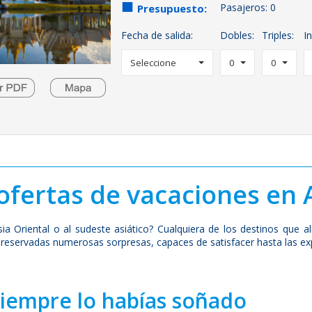
Pasajeros:
0
Presupuesto:
Fecha de salida:
Dobles:
Triples:
In
Seleccione
0
0
fertas de vacaciones en 
ia Oriental o al sudeste asiático? Cualquiera de los destinos que 
 reservadas numerosas sorpresas, capaces de satisfacer hasta las ex
siempre lo habías soñado