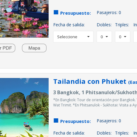
Pasajeros:
0
Presupuesto:
Fecha de salida:
Dobles:
Triples:
In
Seleccione
0
0
Tailandia con Phuket
(Ea
3 Bangkok, 1 Phitsanulok/Sukhothai
*En Bangkok: Tour de orientación por Bangkok. 
Wat Trimit. *En Phitsanulok - Sukhotai: Visita a Ay
Pasajeros:
0
Presupuesto:
Fecha de salida:
Dobles:
Triples:
In