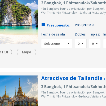
3 Bangkok, 1 Phitsanulok/Sukhothai
*En Bangkok: Tour de orientación por Bangkok. 
Wat Trimit. *En Phitsanulok - Sukhotai: Visita a Ay
Pasajeros:
0
Presupuesto:
Fecha de salida:
Dobles:
Triples:
In
Seleccione
0
0
Atractivos de Tailandia
(
3 Bangkok, 1 Phitsanulok/Sukhothai
*En Bangkok. Tour de orientación por Bangkok. 
Wat Trimit. *En Phitsanulok -Sukhotai. Visita a Ayu