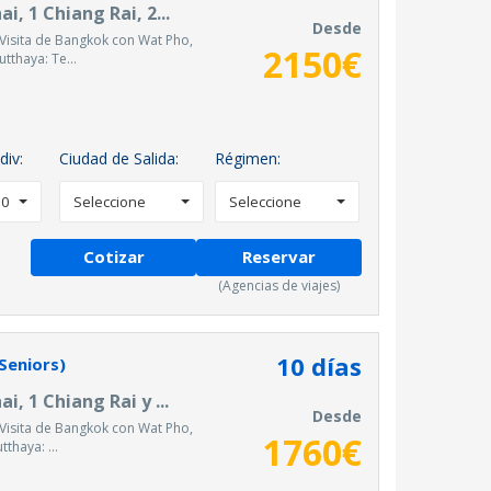
, 1 Chiang Rai, 2...
Desde
Visita de Bangkok con Wat Pho,
2150
€
utthaya: Te...
div:
Ciudad de Salida:
Régimen:
0
Seleccione
Seleccione
Cotizar
Reservar
(Agencias de viajes)
10
días
Seniors)
, 1 Chiang Rai y ...
Desde
Visita de Bangkok con Wat Pho,
1760
€
tthaya: ...