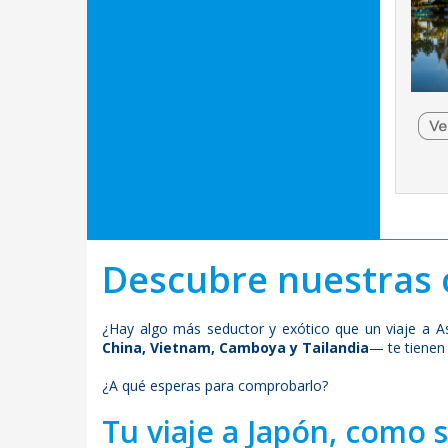
Descubre nuestras o
¿Hay algo más seductor y exótico que un viaje a As
China, Vietnam, Camboya y Tailandia
— te tienen
¿A qué esperas para comprobarlo?
Tu viaje a Japón, como 