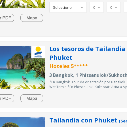
Seleccione
0
0
Los tesoros de Tailandia 
Phuket
Hoteles 5*****
3 Bangkok, 1 Phitsanulok/Sukhothai
*En Bangkok: Tour de orientación por Bangkok. 
Wat Trimit. *En Phitsanulok - Sukhotai: Visita a Ay
Tailandia con Phuket
(Se