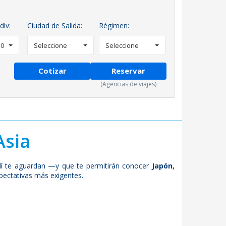
div:
Ciudad de Salida:
Régimen:
0
Seleccione
Seleccione
Cotizar
Reservar
(Agencias de viajes)
Asia
allí te aguardan —y que te permitirán conocer
Japón,
pectativas más exigentes.