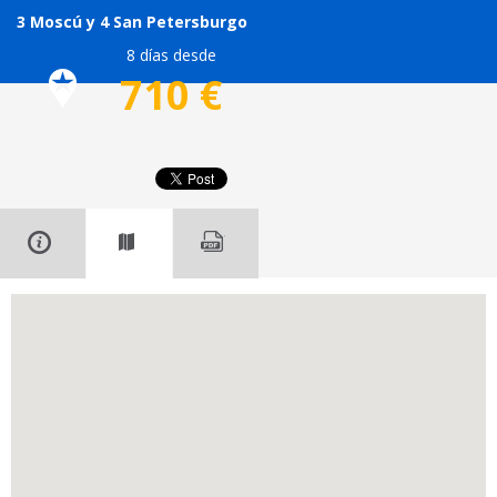
3 Moscú y 4 San Petersburgo
8 días desde
710
€