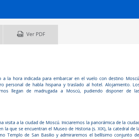
Ver PDF
o a la hora indicada para embarcar en el vuelo con destino Moscú
ro personal de habla hispana y traslado al hotel. Alojamiento. Lo
urnos llegan de madrugada a Moscú, pudiendo disponer de la
a visita a la ciudad de Moscú. Iniciaremos la panorámica de la ciuda
n la que se encuentran el Museo de Historia (s. XIX), la catedral de l
mo Templo de San Basilio y admiraremos el bellísimo conjunto de