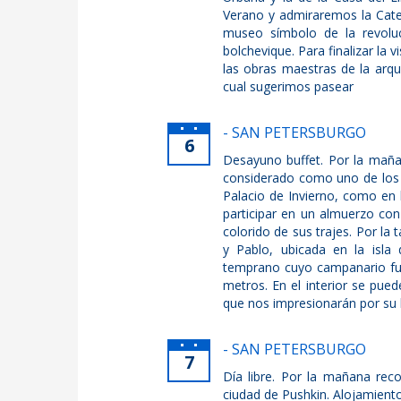
Verano y admiraremos la Cate
museo símbolo de la revoluci
bolchevique. Para finalizar la
las obras maestras de la arqui
cual sugerimos pasear
- SAN PETERSBURGO
6
Desayuno buffet. Por la mañan
considerado como uno de los 
Palacio de Invierno, como en 
participar en un almuerzo con
colorido de sus trajes. Por la 
y Pablo, ubicada en la isla
temprano cuyo campanario fue
metros. En el interior se pued
que nos impresionarán por su b
- SAN PETERSBURGO
7
Día libre. Por la mañana reco
ciudad de Pushkin. Alojamient