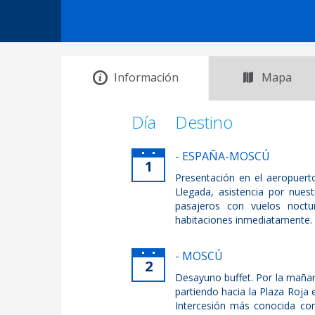
Información
Mapa
Día
Destino
- ESPAÑA-MOSCÚ
1
Presentación en el aeropuert
Llegada, asistencia por nuest
pasajeros con vuelos noct
habitaciones inmediatamente.
- MOSCÚ
2
Desayuno buffet. Por la mañan
partiendo hacia la Plaza Roja e
Intercesión más conocida co