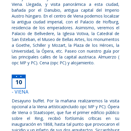
Viena. Llegada, y visita panorámica a esta ciudad,
bañada por el Danubio, antigua capital del Imperio
Austro húngaro. En el centro de Viena podemos localizar
la antigua ciudad imperial, con el Palacio de Hofburg,
residencia de los emperadores. Asimismo, veremos el
Palacio de Bellvedere, la Iglesia Votiva, la Catedral de
San Esteban, el Museo de Bellas Artes, los monumentos
a Goethe, Schiller y Mozart, la Plaza de los Héroes, la
Universidad, la Ópera, etc. Paseo con nuestro guía por
las principales calles de la capital austriaca. Almuerzo (
opc MP y PC). Cena (opc PC) y alojamiento.
10
- VIENA
Desayuno buffet. Por la mañana realizaremos la visita
opcional a la Viena artística(incluido opc MP y PC): Ópera
de Viena o Staatsoper, que fue el primer edificio público
sobre el Ring, recibió fortísimás críticas en su
inauguración en 1868, hasta tal punto que provocaron el
suicidio y un infarto de sus dos arquitectos, Siccardsburg