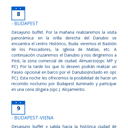
8
- BUDAPEST
Desayuno buffet. Por la mañana realizaremos la visita
panorámica: en la orilla derecha del Danubio se
encuentra el centro Histórico, Buda: veremos el Bastión
de los Pescadores, la Iglesia de Matías, etc. A
continuación cruzaremos el Danubio y nos dirigiremos a
Pest, la zona comercial de ciudad. Almuerzo(opc MP y
PC) Por la tarde los que lo deseen podrán realizar un
Paseo opcional en barco por el Danubio(incluido en opc
PC). Esta noche les ofrecemos la posibilidad de hacer un
recorrido nocturno por Budapest iluminado y participar
en una cena zíngara (opc.). Alojamiento.
9
- BUDAPEST-VIENA
Desayuno buffet y salida hacia la histórica ciudad de