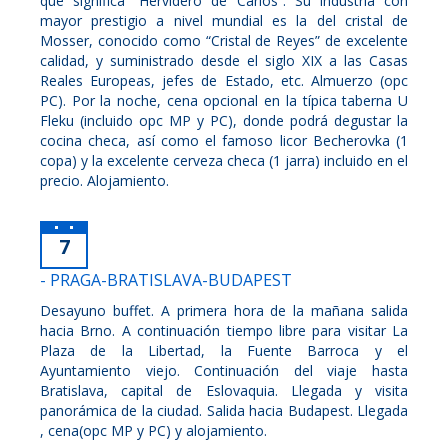
que significa “Hervidero de Carlos”. Su industria con
mayor prestigio a nivel mundial es la del cristal de
Mosser, conocido como “Cristal de Reyes” de excelente
calidad, y suministrado desde el siglo XIX a las Casas
Reales Europeas, jefes de Estado, etc. Almuerzo (opc
PC). Por la noche, cena opcional en la típica taberna U
Fleku (incluido opc MP y PC), donde podrá degustar la
cocina checa, así como el famoso licor Becherovka (1
copa) y la excelente cerveza checa (1 jarra) incluido en el
precio. Alojamiento.
7
- PRAGA-BRATISLAVA-BUDAPEST
Desayuno buffet. A primera hora de la mañana salida
hacia Brno. A continuación tiempo libre para visitar La
Plaza de la Libertad, la Fuente Barroca y el
Ayuntamiento viejo. Continuación del viaje hasta
Bratislava, capital de Eslovaquia. Llegada y visita
panorámica de la ciudad. Salida hacia Budapest. Llegada
, cena(opc MP y PC) y alojamiento.