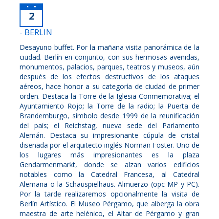
2
- BERLIN
Desayuno buffet. Por la mañana visita panorámica de la
ciudad. Berlín en conjunto, con sus hermosas avenidas,
monumentos, palacios, parques, teatros y museos, aún
después de los efectos destructivos de los ataques
aéreos, hace honor a su categoría de ciudad de primer
orden. Destaca la Torre de la Iglesia Conmemorativa; el
Ayuntamiento Rojo; la Torre de la radio; la Puerta de
Brandemburgo, símbolo desde 1999 de la reunificación
del país; el Reichstag, nueva sede del Parlamento
Alemán. Destaca su impresionante cúpula de cristal
diseñada por el arquitecto inglés Norman Foster. Uno de
los lugares más impresionantes es la plaza
Gendarmenmarkt, donde se alzan varios edificios
notables como la Catedral Francesa, al Catedral
Alemana o la Schauspielhaus. Almuerzo (opc MP y PC).
Por la tarde realizaremos opcionalmente la visita de
Berlín Artístico. El Museo Pérgamo, que alberga la obra
maestra de arte helénico, el Altar de Pérgamo y gran