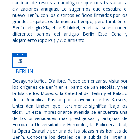
cantidad de restos arqueológicos que nos trasladan a
civilizaciones antiguas. Le sugerimos que descubra el
nuevo Berlín, con los distintos edificios firmados por los
grandes arquitectos de nuestro tiempo, pero también el
Berlín del siglo XIX; el de Schinkel, en el cual se esconden
diferentes barrios del antiguo Berlín Este. Cena y
alojamiento (opc PC) y Alojamiento.
3
- BERLIN
Desayuno buffet. Día libre. Puede comenzar su visita por
los orígenes de Berlín en el barrio de San Nicolás, y ver
la Isla de los Museos, la Catedral de Berlín y el Palacio
de la República. Pasear por la avenida de los Kaisers,
Unter den Linden, que literalmente siginifica “bajo los
tilos”. En esta impresionante avenida se encuentra una
de las universidades más prestigiosas y antiguas de
Europa: la Universidad de Humboldt, la Biblioteca Real,
la Ópera Estatal y por una de las plazas más bonitas de
Berlín. Conocerá los detalles de la subida de Hitler al