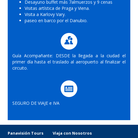
Desayuno buffet más 7almuerzos y 9 cenas
Visitas artística de Praga y Viena.
Visita a Karlovy Vary.
paseo en barco por el Danubio.
Guía Acompañante: DESDE la llegada a la ciudad el
primer día hasta el traslado al aeropuerto al finalizar el
circuito.
SEGURO DE VIAJE e IVA
Panavisión Tours
Viaja con Nosotros