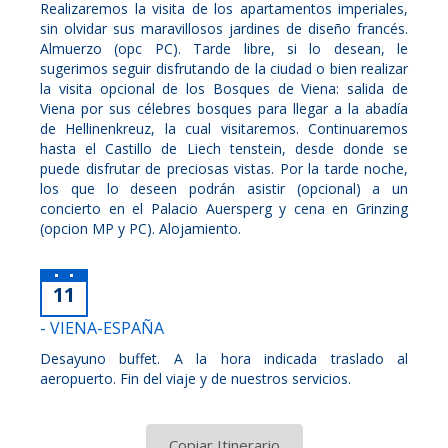
Realizaremos la visita de los apartamentos imperiales,
sin olvidar sus maravillosos jardines de diseño francés.
Almuerzo (opc PC). Tarde libre, si lo desean, le
sugerimos seguir disfrutando de la ciudad o bien realizar
la visita opcional de los Bosques de Viena: salida de
Viena por sus célebres bosques para llegar a la abadía
de Hellinenkreuz, la cual visitaremos. Continuaremos
hasta el Castillo de Liech tenstein, desde donde se
puede disfrutar de preciosas vistas. Por la tarde noche,
los que lo deseen podrán asistir (opcional) a un
concierto en el Palacio Auersperg y cena en Grinzing
(opcion MP y PC). Alojamiento.
11
- VIENA-ESPAÑA
Desayuno buffet. A la hora indicada traslado al
aeropuerto. Fin del viaje y de nuestros servicios.
Copiar Itinerario