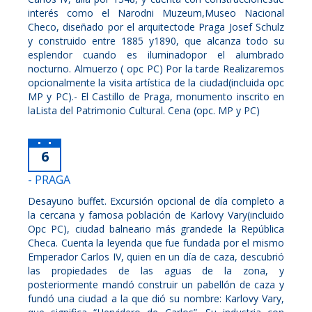
interés como el Narodni Muzeum,Museo Nacional
Checo, diseñado por el arquitectode Praga Josef Schulz
y construido entre 1885 y1890, que alcanza todo su
esplendor cuando es iluminadopor el alumbrado
nocturno. Almuerzo ( opc PC) Por la tarde Realizaremos
opcionalmente la visita artística de la ciudad(incluida opc
MP y PC).- El Castillo de Praga, monumento inscrito en
laLista del Patrimonio Cultural. Cena (opc. MP y PC)
6
- PRAGA
Desayuno buffet. Excursión opcional de día completo a
la cercana y famosa población de Karlovy Vary(incluido
Opc PC), ciudad balneario más grandede la República
Checa. Cuenta la leyenda que fue fundada por el mismo
Emperador Carlos IV, quien en un día de caza, descubrió
las propiedades de las aguas de la zona, y
posteriormente mandó construir un pabellón de caza y
fundó una ciudad a la que dió su nombre: Karlovy Vary,