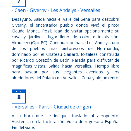
7
- Caen - Giverny - Les Andelys - Versalles
Desayuno. Salida hacia el valle del Sena para descubrir
Giverny, el encantador pueblo donde vivió el pintor
Claude Monet. Posibilidad de visitar opcionalmente su
casa y jardines, lugar lleno de color e inspiración.
Almuerzo (Opc.PC). Continuación hacia Les Andelys, uno
de los pueblos más pintorescos de Normandía,
dominado por el Château Gaillard, fortaleza construida
por Ricardo Corazón de León. Parada para disfrutar de
magníficas vistas. Salida hacia Versalles. Tiempo libre
para pasear por sus elegantes avenidas y los
alrededores del Palacio de Versalles. Cena y alojamiento.
8
- Versalles - París - Ciudad de origen
A la hora que se indique, traslado al aeropuerto.
Asistencia en la facturación. Vuelo de regreso a España.
Fin del viaje.