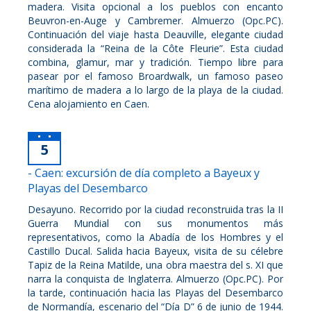
madera. Visita opcional a los pueblos con encanto
Beuvron-en-Auge y Cambremer. Almuerzo (Opc.PC).
Continuación del viaje hasta Deauville, elegante ciudad
considerada la “Reina de la Côte Fleurie”. Esta ciudad
combina, glamur, mar y tradición. Tiempo libre para
pasear por el famoso Broardwalk, un famoso paseo
marítimo de madera a lo largo de la playa de la ciudad.
Cena alojamiento en Caen.
5
- Caen: excursión de día completo a Bayeux y
Playas del Desembarco
Desayuno. Recorrido por la ciudad reconstruida tras la II
Guerra Mundial con sus monumentos más
representativos, como la Abadía de los Hombres y el
Castillo Ducal. Salida hacia Bayeux, visita de su célebre
Tapiz de la Reina Matilde, una obra maestra del s. XI que
narra la conquista de Inglaterra. Almuerzo (Opc.PC). Por
la tarde, continuación hacia las Playas del Desembarco
de Normandía, escenario del “Día D” 6 de junio de 1944.