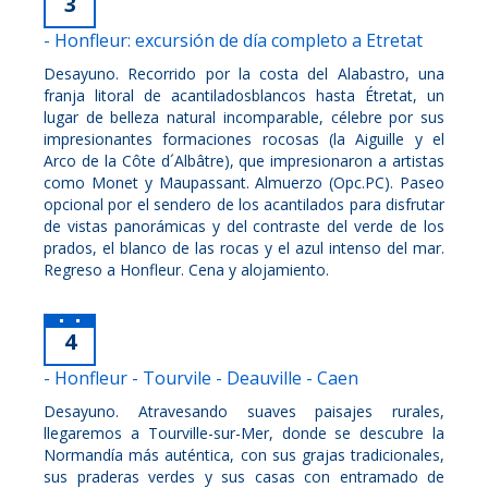
3
- Honfleur: excursión de día completo a Etretat
Desayuno. Recorrido por la costa del Alabastro, una
franja litoral de acantiladosblancos hasta Étretat, un
lugar de belleza natural incomparable, célebre por sus
impresionantes formaciones rocosas (la Aiguille y el
Arco de la Côte d´Albâtre), que impresionaron a artistas
como Monet y Maupassant. Almuerzo (Opc.PC). Paseo
opcional por el sendero de los acantilados para disfrutar
de vistas panorámicas y del contraste del verde de los
prados, el blanco de las rocas y el azul intenso del mar.
Regreso a Honfleur. Cena y alojamiento.
4
- Honfleur - Tourvile - Deauville - Caen
Desayuno. Atravesando suaves paisajes rurales,
llegaremos a Tourville-sur-Mer, donde se descubre la
Normandía más auténtica, con sus grajas tradicionales,
sus praderas verdes y sus casas con entramado de