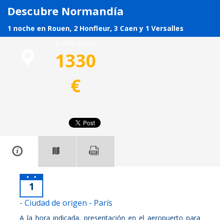
Descubre Normandía
1 noche en Rouen, 2 Honfleur, 3 Caen y 1 Versalles
8 días desde
1330
€
1
- Ciudad de origen - París
A la hora indicada, presentación en el aeropuerto para