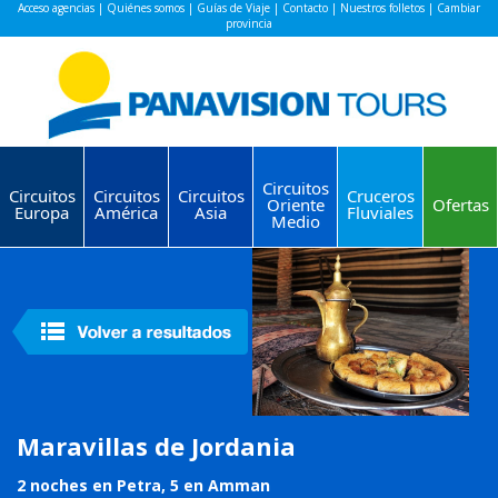
Acceso agencias
|
Quiénes somos
|
Guías de Viaje
|
Contacto
|
Nuestros folletos
|
Cambiar
provincia
Circuitos
Circuitos
Circuitos
Circuitos
Cruceros
Oriente
Ofertas
Europa
América
Asia
Fluviales
Medio
Maravillas de Jordania
2 noches en Petra, 5 en Amman