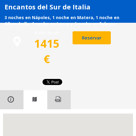
Encantos del Sur de Italia
3 noches en Nápoles, 1 noche en Matera, 1 noche en
Alberobello, 1 noche en Lecce y 1 noche en Salerno
8 días desde
Reservar
1415
€