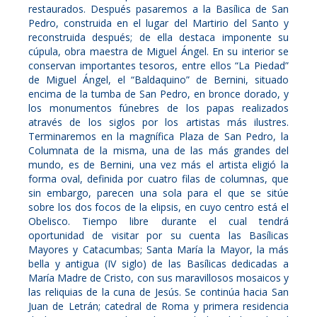
restaurados. Después pasaremos a la Basílica de San
Pedro, construida en el lugar del Martirio del Santo y
reconstruida después; de ella destaca imponente su
cúpula, obra maestra de Miguel Ángel. En su interior se
conservan importantes tesoros, entre ellos “La Piedad”
de Miguel Ángel, el “Baldaquino” de Bernini, situado
encima de la tumba de San Pedro, en bronce dorado, y
los monumentos fúnebres de los papas realizados
através de los siglos por los artistas más ilustres.
Terminaremos en la magnífica Plaza de San Pedro, la
Columnata de la misma, una de las más grandes del
mundo, es de Bernini, una vez más el artista eligió la
forma oval, definida por cuatro filas de columnas, que
sin embargo, parecen una sola para el que se sitúe
sobre los dos focos de la elipsis, en cuyo centro está el
Obelisco. Tiempo libre durante el cual tendrá
oportunidad de visitar por su cuenta las Basílicas
Mayores y Catacumbas; Santa María la Mayor, la más
bella y antigua (IV siglo) de las Basílicas dedicadas a
María Madre de Cristo, con sus maravillosos mosaicos y
las reliquias de la cuna de Jesús. Se continúa hacia San
Juan de Letrán; catedral de Roma y primera residencia