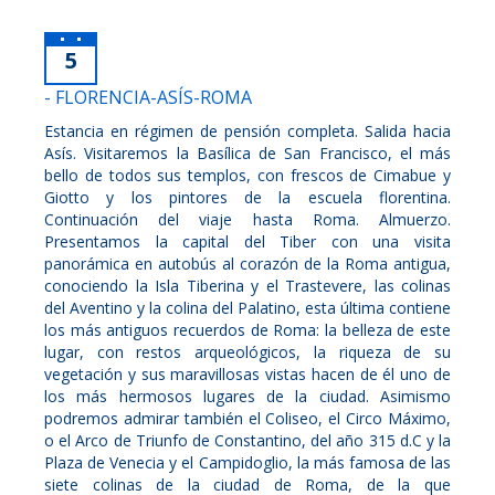
5
- FLORENCIA-ASÍS-ROMA
Estancia en régimen de pensión completa. Salida hacia
Asís. Visitaremos la Basílica de San Francisco, el más
bello de todos sus templos, con frescos de Cimabue y
Giotto y los pintores de la escuela florentina.
Continuación del viaje hasta Roma. Almuerzo.
Presentamos la capital del Tiber con una visita
panorámica en autobús al corazón de la Roma antigua,
conociendo la Isla Tiberina y el Trastevere, las colinas
del Aventino y la colina del Palatino, esta última contiene
los más antiguos recuerdos de Roma: la belleza de este
lugar, con restos arqueológicos, la riqueza de su
vegetación y sus maravillosas vistas hacen de él uno de
los más hermosos lugares de la ciudad. Asimismo
podremos admirar también el Coliseo, el Circo Máximo,
o el Arco de Triunfo de Constantino, del año 315 d.C y la
Plaza de Venecia y el Campidoglio, la más famosa de las
siete colinas de la ciudad de Roma, de la que