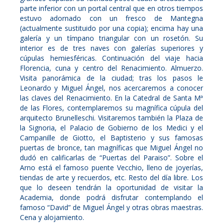
parte inferior con un portal central que en otros tiempos
estuvo adornado con un fresco de Mantegna
(actualmente sustituido por una copia); encima hay una
galería y un tímpano triangular con un rosetón. Su
interior es de tres naves con galerías superiores y
cúpulas hemiesféricas. Continuación del viaje hacia
Florencia, cuna y centro del Renacimiento. Almuerzo.
Visita panorámica de la ciudad; tras los pasos le
Leonardo y Miguel Ángel, nos acercaremos a conocer
las claves del Renacimiento. En la Catedral de Santa Mª
de las Flores, contemplaremos su magnífica cúpula del
arquitecto Brunelleschi. Visitaremos también la Plaza de
la Signoria, el Palacio de Gobierno de los Medici y el
Campanille de Giotto, el Baptisterio y sus famosas
puertas de bronce, tan magníficas que Miguel Ángel no
dudó en calificarlas de “Puertas del Paraiso”. Sobre el
Arno está el famoso puente Vecchio, lleno de joyerías,
tiendas de arte y recuerdos, etc. Resto del día libre. Los
que lo deseen tendrán la oportunidad de visitar la
Academia, donde podrá disfrutar contemplando el
famoso “David” de Miguel Ángel y otras obras maestras.
Cena y alojamiento.