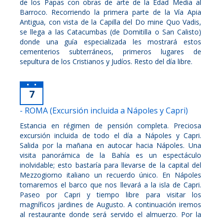
de los Papas con obras de arte de la Edad Media al
Barroco. Recorriendo la primera parte de la Vía Apia
Antigua, con vista de la Capilla del Do mine Quo Vadis,
se llega a las Catacumbas (de Domitilla o San Calisto)
donde una guía especializada les mostrará estos
cementerios subterráneos, primeros lugares de
sepultura de los Cristianos y Judíos. Resto del día libre.
7
- ROMA (Excursión incluida a Nápoles y Capri)
Estancia en régimen de pensión completa. Preciosa
excursión incluida de todo el día a Nápoles y Capri.
Salida por la mañana en autocar hacia Nápoles. Una
visita panorámica de la Bahía es un espectáculo
inolvidable; esto bastaría para llevarse de la capital del
Mezzogiorno italiano un recuerdo único. En Nápoles
tomaremos el barco que nos llevará a la isla de Capri.
Paseo por Capri y tiempo libre para visitar los
magníficos jardines de Augusto. A continuación iremos
al restaurante donde será servido el almuerzo. Por la