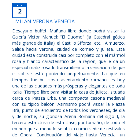
2
- MILÁN-VERONA-VENECIA
Desayuno buffet. Mañana libre donde podrá visitar la
Galería Víctor Manuel; “El Duomo” (la Catedral gótica
más grande de Italia); el Castillo Sfforza, etc… Almuerzo.
Salida hacia Verona, ciudad de Romeo y Julieta. Esta
ciudad está construida casi por completo con el mármol
rosa y blanco característico de la región, que le da un
especial matiz rosado transmitiendo la sensación de que
el sol se está poniendo perpetuamente. La que en
tiempos fue bullicioso asentamiento romano, es hoy
una de las ciudades más prósperas y elegantes de toda
Italia. Tiempo libre para visitar la casa de Julieta, situada
cerca de Piazza Erbe, una compacta casona medieval
con su típico balcón. Asimismo podrá visitar la Piazza
Brà, punto de encuentro de todos los veroneses, de día
y de noche, su gloriosa Arena Romana del siglo I, la
tercera estructura de esta clase, por tamaño, de todo el
mundo que a menudo se utiliza como sede de festivales
de Opera. Continuación del viaje hasta Venecia, un