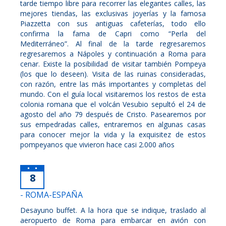
tarde tiempo libre para recorrer las elegantes calles, las
mejores tiendas, las exclusivas joyerías y la famosa
Piazzetta con sus antiguas cafeterías, todo ello
confirma la fama de Capri como “Perla del
Mediterráneo”. Al final de la tarde regresaremos
regresaremos a Nápoles y continuación a Roma para
cenar. Existe la posibilidad de visitar también Pompeya
(los que lo deseen). Visita de las ruinas consideradas,
con razón, entre las más importantes y completas del
mundo. Con el guía local visitaremos los restos de esta
colonia romana que el volcán Vesubio sepultó el 24 de
agosto del año 79 después de Cristo. Pasearemos por
sus empedradas calles, entraremos en algunas casas
para conocer mejor la vida y la exquisitez de estos
pompeyanos que vivieron hace casi 2.000 años
8
- ROMA-ESPAÑA
Desayuno buffet. A la hora que se indique, traslado al
aeropuerto de Roma para embarcar en avión con