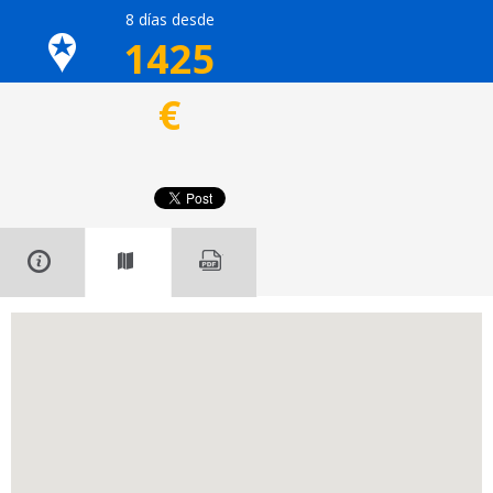
8 días desde
1425
€