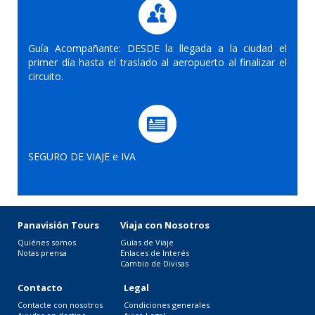
Guía Acompañante: DESDE la llegada a la ciudad el
primer día hasta el traslado al aeropuerto al finalizar el
circuito.
SEGURO DE VIAJE e IVA
Panavisión Tours
Viaja con Nosotros
Quiénes somos
Guías de Viaje
Notas prensa
Enlaces de Interés
Cambio de Divisas
Contacto
Legal
Contacte con nosotros
Condiciones generales