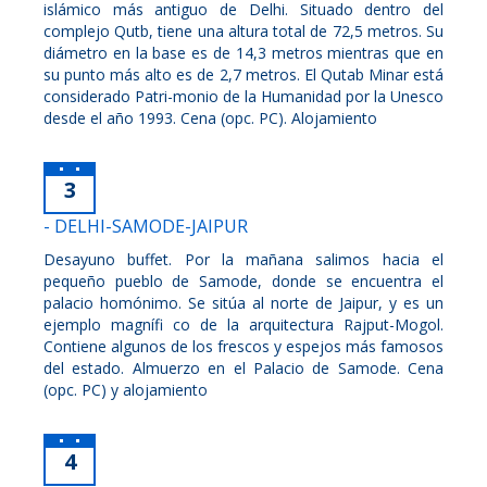
islámico más antiguo de Delhi. Situado dentro del
complejo Qutb, tiene una altura total de 72,5 metros. Su
diámetro en la base es de 14,3 metros mientras que en
su punto más alto es de 2,7 metros. El Qutab Minar está
considerado Patri-monio de la Humanidad por la Unesco
desde el año 1993. Cena (opc. PC). Alojamiento
3
- DELHI-SAMODE-JAIPUR
Desayuno buffet. Por la mañana salimos hacia el
pequeño pueblo de Samode, donde se encuentra el
palacio homónimo. Se sitúa al norte de Jaipur, y es un
ejemplo magnífi co de la arquitectura Rajput-Mogol.
Contiene algunos de los frescos y espejos más famosos
del estado. Almuerzo en el Palacio de Samode. Cena
(opc. PC) y alojamiento
4