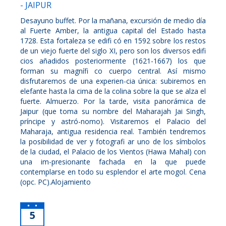
- JAIPUR
Desayuno buffet. Por la mañana, excursión de medio día
al Fuerte Amber, la antigua capital del Estado hasta
1728. Esta fortaleza se edifi có en 1592 sobre los restos
de un viejo fuerte del siglo XI, pero son los diversos edifi
cios añadidos posteriormente (1621-1667) los que
forman su magnífi co cuerpo central. Así mismo
disfrutaremos de una experien-cia única: subiremos en
elefante hasta la cima de la colina sobre la que se alza el
fuerte. Almuerzo. Por la tarde, visita panorámica de
Jaipur (que toma su nombre del Maharajah Jai Singh,
príncipe y astró-nomo). Visitaremos el Palacio del
Maharaja, antigua residencia real. También tendremos
la posibilidad de ver y fotografi ar uno de los símbolos
de la ciudad, el Palacio de los Vientos (Hawa Mahal) con
una im-presionante fachada en la que puede
contemplarse en todo su esplendor el arte mogol. Cena
(opc. PC).Alojamiento
5