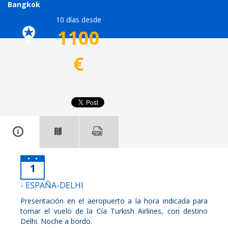
Bangkok
10 días desde
1100
€
1
- ESPAÑA-DELHI
Presentación en el aeropuerto a la hora indicada para
tomar el vuelo de la Cía Turkish Airlines, con destino
Delhi. Noche a bordo.