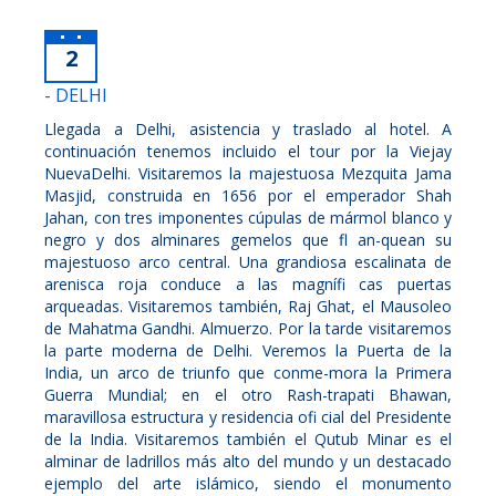
2
- DELHI
Llegada a Delhi, asistencia y traslado al hotel. A
continuación tenemos incluido el tour por la Viejay
NuevaDelhi. Visitaremos la majestuosa Mezquita Jama
Masjid, construida en 1656 por el emperador Shah
Jahan, con tres imponentes cúpulas de mármol blanco y
negro y dos alminares gemelos que fl an-quean su
majestuoso arco central. Una grandiosa escalinata de
arenisca roja conduce a las magnífi cas puertas
arqueadas. Visitaremos también, Raj Ghat, el Mausoleo
de Mahatma Gandhi. Almuerzo. Por la tarde visitaremos
la parte moderna de Delhi. Veremos la Puerta de la
India, un arco de triunfo que conme-mora la Primera
Guerra Mundial; en el otro Rash-trapati Bhawan,
maravillosa estructura y residencia ofi cial del Presidente
de la India. Visitaremos también el Qutub Minar es el
alminar de ladrillos más alto del mundo y un destacado
ejemplo del arte islámico, siendo el monumento