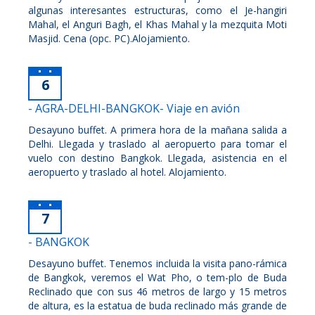
algunas interesantes estructuras, como el Je-hangiri
Mahal, el Anguri Bagh, el Khas Mahal y la mezquita Moti
Masjid. Cena (opc. PC).Alojamiento.
6
- AGRA-DELHI-BANGKOK- Viaje en avión
Desayuno buffet. A primera hora de la mañana salida a
Delhi. Llegada y traslado al aeropuerto para tomar el
vuelo con destino Bangkok. Llegada, asistencia en el
aeropuerto y traslado al hotel. Alojamiento.
7
- BANGKOK
Desayuno buffet. Tenemos incluida la visita pano-rámica
de Bangkok, veremos el Wat Pho, o tem-plo de Buda
Reclinado que con sus 46 metros de largo y 15 metros
de altura, es la estatua de buda reclinado más grande de