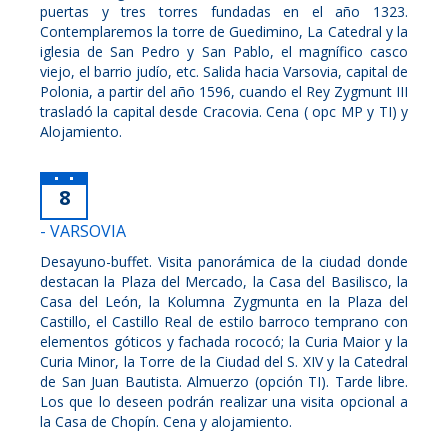
puertas y tres torres fundadas en el año 1323.
Contemplaremos la torre de Guedimino, La Catedral y la
iglesia de San Pedro y San Pablo, el magnífico casco
viejo, el barrio judío, etc. Salida hacia Varsovia, capital de
Polonia, a partir del año 1596, cuando el Rey Zygmunt III
trasladó la capital desde Cracovia. Cena ( opc MP y TI) y
Alojamiento.
8
- VARSOVIA
Desayuno-buffet. Visita panorámica de la ciudad donde
destacan la Plaza del Mercado, la Casa del Basilisco, la
Casa del León, la Kolumna Zygmunta en la Plaza del
Castillo, el Castillo Real de estilo barroco temprano con
elementos góticos y fachada rococó; la Curia Maior y la
Curia Minor, la Torre de la Ciudad del S. XIV y la Catedral
de San Juan Bautista. Almuerzo (opción TI). Tarde libre.
Los que lo deseen podrán realizar una visita opcional a
la Casa de Chopín. Cena y alojamiento.