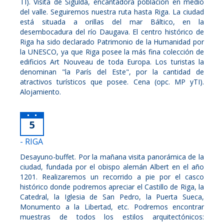
TI). Visita de Sigulda, encantadora población en medio
del valle. Seguiremos nuestra ruta hasta Riga. La ciudad
está situada a orillas del mar Báltico, en la
desembocadura del río Daugava. El centro histórico de
Riga ha sido declarado Patrimonio de la Humanidad por
la UNESCO, ya que Riga posee la más fina colección de
edificios Art Nouveau de toda Europa. Los turistas la
denominan "la París del Este", por la cantidad de
atractivos turísticos que posee. Cena (opc. MP yTI).
Alojamiento.
5
- RIGA
Desayuno-buffet. Por la mañana visita panorámica de la
ciudad, fundada por el obispo alemán Albert en el año
1201. Realizaremos un recorrido a pie por el casco
histórico donde podremos apreciar el Castillo de Riga, la
Catedral, la Iglesia de San Pedro, la Puerta Sueca,
Monumento a la Libertad, etc. Podremos encontrar
muestras de todos los estilos arquitectónicos: