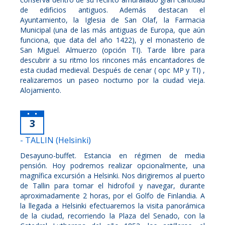
de edificios antiguos. Además destacan el
Ayuntamiento, la Iglesia de San Olaf, la Farmacia
Municipal (una de las más antiguas de Europa, que aún
funciona, que data del año 1422), y el monasterio de
San Miguel. Almuerzo (opción TI). Tarde libre para
descubrir a su ritmo los rincones más encantadores de
esta ciudad medieval. Después de cenar ( opc MP y TI) ,
realizaremos un paseo nocturno por la ciudad vieja.
Alojamiento.
3
- TALLIN (Helsinki)
Desayuno-buffet. Estancia en régimen de media
pensión. Hoy podremos realizar opcionalmente, una
magnífica excursión a Helsinki. Nos dirigiremos al puerto
de Tallin para tomar el hidrofoil y navegar, durante
aproximadamente 2 horas, por el Golfo de Finlandia. A
la llegada a Helsinki efectuaremos la visita panorámica
de la ciudad, recorriendo la Plaza del Senado, con la