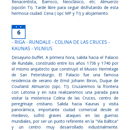
Renacentista, Barroco, Neoclásico, etc. Almuerzo
(opción TI). Tarde libre para seguir disfrutando de esta
hermosa ciudad. Cena ( opc MP y TI) y alojamiento.
6
- RIGA - RUNDALE - COLINA DE LAS CRUCES -
KAUNAS - VILNIUS
Desayuno-buffet. A primera hora, salida hacia el Palacio
de Rundale, construido entre los años 1736 y 1740 por
el mismo arquitecto que construyó el Museo Hermitage
de San Petersburgo. El Palacio fue una famosa
residencia de verano de Ernst Johann Biron, Duque de
Courland. Almuerzo (opc. TI). Cruzaremos la frontera
con Letonia y en ruta realizaremos una parada para
visitar la misteriosa Colina de las Cruces, centro de
peregrinaje cristiano. Salida hacia Kaunas y visita
panorámica, importante ciudad comercial desde el
medievo, sufrió graves ataques en las guerras
mundiales, por ser un punto referente en la "Vía Báltica"
y un centro muy desarrollado industrialmente.