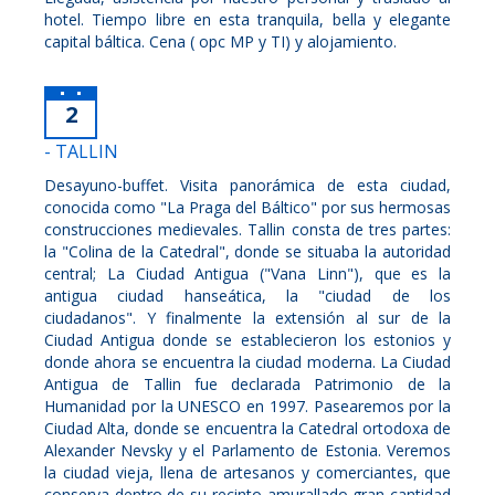
hotel. Tiempo libre en esta tranquila, bella y elegante
capital báltica. Cena ( opc MP y TI) y alojamiento.
2
- TALLIN
Desayuno-buffet. Visita panorámica de esta ciudad,
conocida como "La Praga del Báltico" por sus hermosas
construcciones medievales. Tallin consta de tres partes:
la "Colina de la Catedral", donde se situaba la autoridad
central; La Ciudad Antigua ("Vana Linn"), que es la
antigua ciudad hanseática, la "ciudad de los
ciudadanos". Y finalmente la extensión al sur de la
Ciudad Antigua donde se establecieron los estonios y
donde ahora se encuentra la ciudad moderna. La Ciudad
Antigua de Tallin fue declarada Patrimonio de la
Humanidad por la UNESCO en 1997. Pasearemos por la
Ciudad Alta, donde se encuentra la Catedral ortodoxa de
Alexander Nevsky y el Parlamento de Estonia. Veremos
la ciudad vieja, llena de artesanos y comerciantes, que
conserva dentro de su recinto amurallado gran cantidad