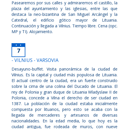
Pasearemos por sus calles y admiraremos el castillo, la
plaza del ayuntamiento y las iglesias, entre las que
destaca la neo-bizantina de San Miguel Arcángel y la
Catedral, el edificio gótico mayor de Lituania.
Continuación y llegada a Vilnius. Tiempo libre. Cena (opc.
MP y TI). Alojamiento.
7
- VILNIUS - VARSOVIA
Desayuno-buffet. Visita panorámica de la ciudad de
Vilnius. Es la capital y ciudad más populosa de Lituania.
El actual centro de la ciudad, era un fuerte construido
sobre la cima de una colina del Ducado de Lituania. El
rey de Polonia y gran duque de Lituania Wladyslaw II de
Polonia, concede a Vilna el derecho de ser ciudad en
1387. La población de la ciudad estaba inicialmente
compuesta por lituanos, pero esto se acaba con la
llegada de mercaderes y artesanos de diversas
nacionalidades. En la edad media, lo que hoy es la
ciudad antigua, fue rodeada de muros, con nueve