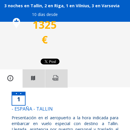
3 noches en Tallin, 2 en Riga, 1 en Vilnius, 3 en Varsovia
10 días desde
1325
€
1
- ESPAÑA - TALLIN
Presentación en el aeropuerto a la hora indicada para
embarcar en vuelo especial con destino a Tallin.
Llegada, asistencia por nuestro personal y traslado al