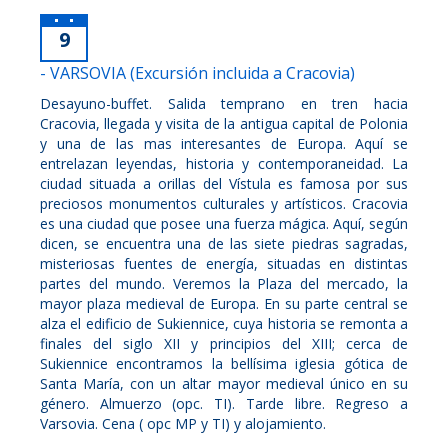
9
- VARSOVIA (Excursión incluida a Cracovia)
Desayuno-buffet. Salida temprano en tren hacia
Cracovia, llegada y visita de la antigua capital de Polonia
y una de las mas interesantes de Europa. Aquí se
entrelazan leyendas, historia y contemporaneidad. La
ciudad situada a orillas del Vístula es famosa por sus
preciosos monumentos culturales y artísticos. Cracovia
es una ciudad que posee una fuerza mágica. Aquí, según
dicen, se encuentra una de las siete piedras sagradas,
misteriosas fuentes de energía, situadas en distintas
partes del mundo. Veremos la Plaza del mercado, la
mayor plaza medieval de Europa. En su parte central se
alza el edificio de Sukiennice, cuya historia se remonta a
finales del siglo XII y principios del XIII; cerca de
Sukiennice encontramos la bellísima iglesia gótica de
Santa María, con un altar mayor medieval único en su
género. Almuerzo (opc. TI). Tarde libre. Regreso a
Varsovia. Cena ( opc MP y TI) y alojamiento.