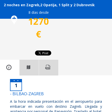
2 noches en Zagreb,2 Opatija, 1 Split y 2 Dubrovnik
8 días desde
1270
€
1
- BILBAO-ZAGREB
A la hora indicada presentación en el aeropuerto para
embarcar en vuelo con destino Zagreb. Llegada y
asistencia por personal de Panavisión. Traslado al hotel.