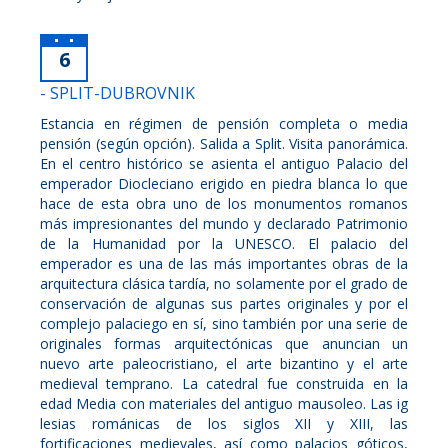
6
- SPLIT-DUBROVNIK
Estancia en régimen de pensión completa o media
pensión (según opción). Salida a Split. Visita panorámica.
En el centro histórico se asienta el antiguo Palacio del
emperador Diocleciano erigido en piedra blanca lo que
hace de esta obra uno de los monumentos romanos
más impresionantes del mundo y declarado Patrimonio
de la Humanidad por la UNESCO. El palacio del
emperador es una de las más importantes obras de la
arquitectura clásica tardía, no solamente por el grado de
conservación de algunas sus partes originales y por el
complejo palaciego en sí, sino también por una serie de
originales formas arquitectónicas que anuncian un
nuevo arte paleocristiano, el arte bizantino y el arte
medieval temprano. La catedral fue construida en la
edad Media con materiales del antiguo mausoleo. Las ig
lesias románicas de los siglos XII y XIII, las
fortificaciones medievales, así como palacios góticos,