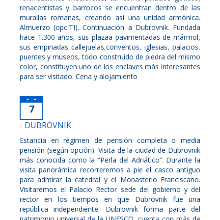
renacentistas y barrocos se encuentran dentro de las
murallas romanas, creando así una unidad armónica.
Almuerzo (opc.TI). Continuación a Dubrovnik. Fundada
hace 1.300 años, sus plazaa pavimentadas de mármol,
sus empinadas callejuelas,conventos, iglesias, palacios,
puentes y museos, todo construido de piedra del mismo
color, constituyen uno de los enclaves más interesantes
para ser visitado. Cena y alojamiento
7
- DUBROVNIK
Estancia en régimen de pensión completa o media
pensión (según opción). Visita de la ciudad de Dubrovnik
más conocida como la “Perla del Adriático”. Durante la
visita panorámica recorreremos a pie el casco antiguo
para admirar la catedral y el Monasterio Franciscano.
Visitaremos el Palacio Rector sede del gobierno y del
rector en los tiempos en que Dubrovnik fue una
república independiente. Dubrovnik forma parte del
patrimonio universal de la UNESCO, cuenta con más de