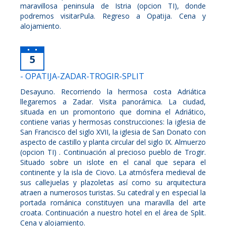
maravillosa peninsula de Istria (opcion TI), donde
podremos visitarPula. Regreso a Opatija. Cena y
alojamiento.
5
- OPATIJA-ZADAR-TROGIR-SPLIT
Desayuno. Recorriendo la hermosa costa Adriática
llegaremos a Zadar. Visita panorámica. La ciudad,
situada en un promontorio que domina el Adriático,
contiene varias y hermosas construcciones: la iglesia de
San Francisco del siglo XVII, la iglesia de San Donato con
aspecto de castillo y planta circular del siglo IX. Almuerzo
(opcion TI) . Continuación al precioso pueblo de Trogir.
Situado sobre un islote en el canal que separa el
continente y la isla de Ciovo. La atmósfera medieval de
sus callejuelas y plazoletas así como su arquitectura
atraen a numerosos turistas. Su catedral y en especial la
portada románica constituyen una maravilla del arte
croata. Continuación a nuestro hotel en el área de Split.
Cena y alojamiento.