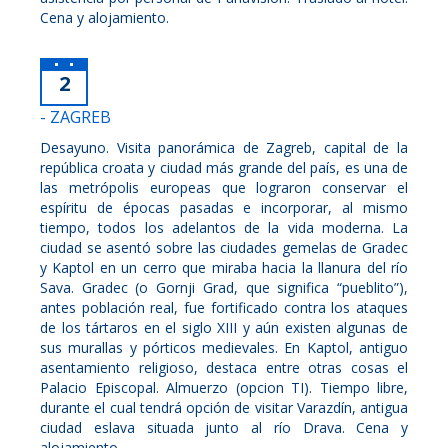
Cena y alojamiento.
2
- ZAGREB
Desayuno. Visita panorámica de Zagreb, capital de la
república croata y ciudad más grande del país, es una de
las metrópolis europeas que lograron conservar el
espíritu de épocas pasadas e incorporar, al mismo
tiempo, todos los adelantos de la vida moderna. La
ciudad se asentó sobre las ciudades gemelas de Gradec
y Kaptol en un cerro que miraba hacia la llanura del río
Sava. Gradec (o Gornji Grad, que significa “pueblito”),
antes población real, fue fortificado contra los ataques
de los tártaros en el siglo XIII y aún existen algunas de
sus murallas y pórticos medievales. En Kaptol, antiguo
asentamiento religioso, destaca entre otras cosas el
Palacio Episcopal. Almuerzo (opcion TI). Tiempo libre,
durante el cual tendrá opción de visitar Varazdín, antigua
ciudad eslava situada junto al río Drava. Cena y
alojamiento.