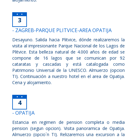
3
- ZAGREB-PARQUE PLITVICE-AREA OPATIJA
Desayuno. Salida hacia Plitvice, dónde realizaremos la
visita al impresionante Parque Nacional de los Lagos de
Plitvice. Esta belleza natural de 4.000 años de edad se
compone de 16 lagos que se comunican por 92
cataratas y cascadas y está catalogada como
Patrimonio Universal de la UNESCO. Almuerzo (opcion
TI). Continuación a nuestro hotel en el area de Opatija.
Cena y alojamiento.
4
- OPATIJA
Estancia en regimen de pension completa o media
pension (segun opcion). Visita panoramica de Opatija.
Almuerzo (opcio´n TI). Relizaremos una excursion a la