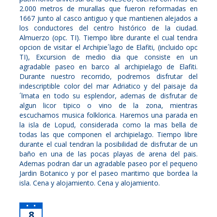
2.000 metros de murallas que fueron reformadas en
1667 junto al casco antiguo y que mantienen alejados a
los conductores del centro histórico de la ciudad.
Almuerzo (opc. TI). Tiempo libre durante el cual tendra
opcion de visitar el Archipie´lago de Elafiti, (incluido opc
TI), Excursion de medio dia que consiste en un
agradable paseo en barco al archipielago de Elafiti.
Durante nuestro recorrido, podremos disfrutar del
indescriptible color del mar Adriatico y del paisaje da
´lmata en todo su esplendor, ademas de disfrutar de
algun licor tipico o vino de la zona, mientras
escuchamos musica folklorica. Haremos una parada en
la isla de Lopud, considerada como la mas bella de
todas las que componen el archipielago. Tiempo libre
durante el cual tendran la posibilidad de disfrutar de un
baño en una de las pocas playas de arena del pais.
Ademas podran dar un agradable paseo por el pequeno
Jardin Botanico y por el paseo maritimo que bordea la
isla. Cena y alojamiento. Cena y alojamiento.
8