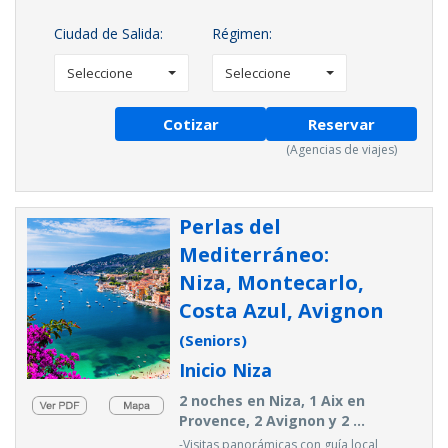
Ciudad de Salida:
Régimen:
Seleccione
Seleccione
Cotizar
Reservar
(Agencias de viajes)
Perlas del
Mediterráneo:
Niza, Montecarlo,
Costa Azul, Avignon
(Seniors)
Inicio Niza
2 noches en Niza, 1 Aix en
Provence, 2 Avignon y 2 ...
-Visitas panorámicas con guía local