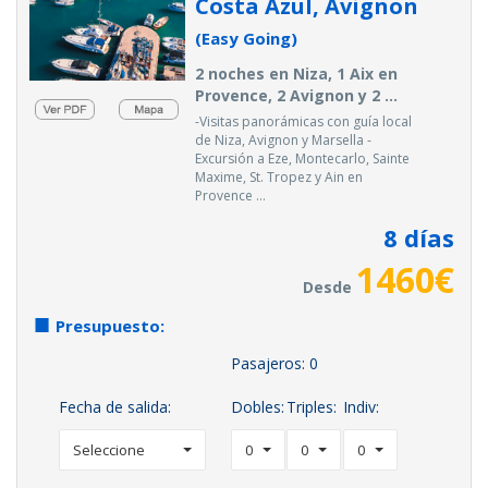
Costa Azul, Avignon
(Easy Going)
2 noches en Niza, 1 Aix en
Provence, 2 Avignon y 2 ...
-Visitas panorámicas con guía local
de Niza, Avignon y Marsella -
Excursión a Eze, Montecarlo, Sainte
Maxime, St. Tropez y Ain en
Provence ...
8
días
1460
€
Desde
Presupuesto:
Pasajeros:
0
Fecha de salida:
Dobles:
Triples:
Indiv:
Seleccione
0
0
0