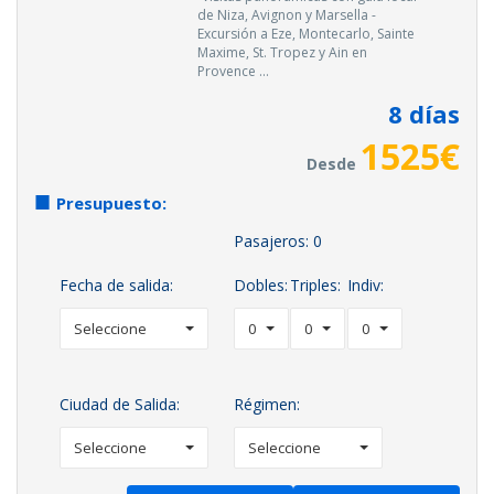
de Niza, Avignon y Marsella -
Excursión a Eze, Montecarlo, Sainte
Maxime, St. Tropez y Ain en
Provence ...
8
días
1525
€
Desde
Presupuesto:
Pasajeros:
0
Fecha de salida:
Dobles:
Triples:
Indiv:
Seleccione
0
0
0
Ciudad de Salida:
Régimen:
Seleccione
Seleccione