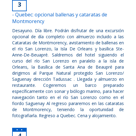
3
- Quebec: opcional ballenas y cataratas de
Montmorency
Desayuno. Día libre. Podrán disfrutar de una excursión
opcional de día completo con almuerzo incluido a las
Cataratas de Montmorency, avistamiento de ballenas en
el río San Lorenzo, la Isla De Orleans y basílica Ste-
Anne-De-Beuapré. Saldremos del hotel siguiendo el
curso del río San Lorenzo en paralelo a la isla de
Orleans, la Basílica de Santa Ana de Beaupré para
dirigirnos al Parque Natural protegido San Lorenzo/
Saguenay dirección Tadussac . Llegada y almuerzo en
restaurante. Cogeremos un barco preparado
específicamente con sonar y biólogo marino, para hacer
navegación tanto en el río San Lorenzo como en el
fiordo Saguenay Al regreso pararemos en las cataratas
de Montmorency, teniendo la oportunidad de
fotografiarla. Regreso a Quebec. Cena y alojamiento.
4