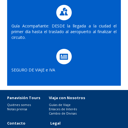
Guía Acompañante: DESDE la llegada a la ciudad el
primer día hasta el traslado al aeropuerto al finalizar el
circuito.
SEGURO DE VIAJE e IVA
Panavisión Tours
Viaja con Nosotros
Quiénes somos
Guías de Viaje
Notas prensa
Enlaces de Interés
Cambio de Divisas
Contacto
Legal