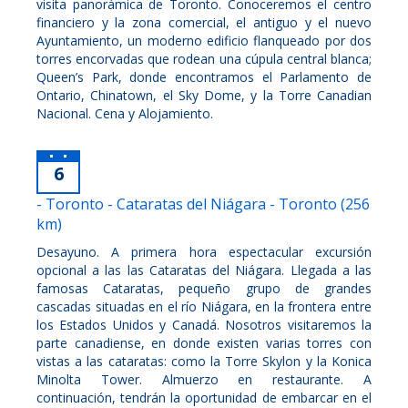
visita panorámica de Toronto. Conoceremos el centro
financiero y la zona comercial, el antiguo y el nuevo
Ayuntamiento, un moderno edificio flanqueado por dos
torres encorvadas que rodean una cúpula central blanca;
Queen’s Park, donde encontramos el Parlamento de
Ontario, Chinatown, el Sky Dome, y la Torre Canadian
Nacional. Cena y Alojamiento.
6
- Toronto - Cataratas del Niágara - Toronto (256
km)
Desayuno. A primera hora espectacular excursión
opcional a las las Cataratas del Niágara. Llegada a las
famosas Cataratas, pequeño grupo de grandes
cascadas situadas en el río Niágara, en la frontera entre
los Estados Unidos y Canadá. Nosotros visitaremos la
parte canadiense, en donde existen varias torres con
vistas a las cataratas: como la Torre Skylon y la Konica
Minolta Tower. Almuerzo en restaurante. A
continuación, tendrán la oportunidad de embarcar en el