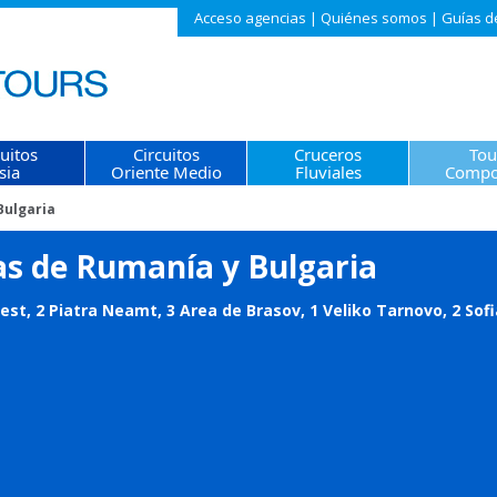
Acceso agencias
|
Quiénes somos
|
Guías d
cuitos
Circuitos
Cruceros
Tou
sia
Oriente Medio
Fluviales
Compo
Bulgaria
as de Rumanía y Bulgaria
est, 2 Piatra Neamt, 3 Area de Brasov, 1 Veliko Tarnovo, 2 Sofi