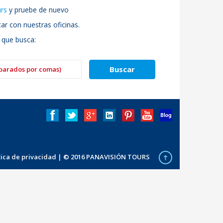
urs
y pruebe de nuevo
r con nuestras oficinas.
 que busca:
ítica de privacidad
| © 2016 PANAVISIÓN TOURS