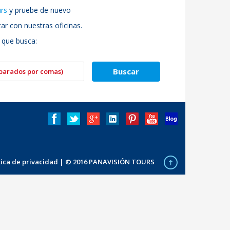
urs
y pruebe de nuevo
r con nuestras oficinas.
 que busca:
ítica de privacidad
| © 2016 PANAVISIÓN TOURS