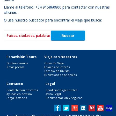
Llame al teléfono: +34 915860800 para contactar con nuestras
oficinas.
O use nuestro buscador para encontrar el viaje que busca:
Panavisión Tours
Viaja con Nosotros
Quiénes somos
Guías de Viaje
Notas prensa
Enlaces de Interés
Cambio de Divisas
Excursiones opcionales
Contacto
Legal
Contacte con nosotros
Condiciones generales
Ayudas en destino
Aviso Legal
Larga Distancia
Documentación y Seguros