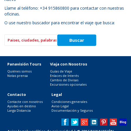
Llame al teléfono: +34 915860800 para contactar con nuestras
oficinas.
O use nuestro buscador para encontrar el viaje que busca:
Panavisión Tours
Viaja con Nosotros
Quiénes somos
Guías de Viaje
Notas prensa
Enlaces de Interés
Cambio de Divisas
Excursiones opcionales
Contacto
Legal
Contacte con nosotros
Condiciones generales
Ayudas en destino
Aviso Legal
Larga Distancia
Documentación y Seguros