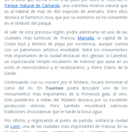
Parque Natural de Camarga
, una soberbia reserva natural que
es el hábitat de más de 400 especies de animales. Entre ellos
destaca el flamenco rosa, que por su exotismo se ha convertido
en el símbolo del parque.
Al salir de esta preciosa región podrá adentrarse en una de las
ciudades más turísticas de Francia,
Marsella
, la capital de la
Costa Azul y destino de playa por excelencia, aunque cuenta
con un patrimonio artístico envidiable. Entre los monumentos
más importantes de la ciudad destacan dos iglesias: la Catedral,
un espectacular templo recubierto de mármol que aúna en su
estilo el neorrománico y el neobizanitno; y Notre Dame de la
Garde.
Continuando con su crucero por el Ródano, tocará remontar el
curso del río. En
Tournon
podrá descubrir uno de los
monumentos más importantes de la Provenza gala, el vino.
Este pueblecito a orillas del Ródano destaca por su excelente
producción vinícola. Pero también encontrará sabrosas
tradiciones chocolateras que le harán la boca agua.
Por último, y regresando al punto de partida, visitará la ciudad
de
Lyon
, una de las ciudades más importantes de Francia. En su