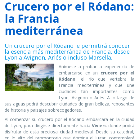
Crucero por el Ródano:
la Francia
mediterránea
Un crucero por el Ródano le permitirá conocer
la esencia más mediterránea de Francia, desde
Lyon a Avignon, Arlés o incluso Marsella.
Anímese a probar la experiencia de
embarcarse en un
crucero por el
Ródano
, el río que vertebra la
Francia mediterránea y que une
ciudades tan importantes como
Lyon, Avignon o Arlés. A lo largo de
sus aguas podrá descubrir ciudades de gran belleza, rebosantes
de historia y paisajes sobrecogedores.
Al comenzar su crucero por el Ródano embarcará en la ciudad
de Lyon, para dirigirse directamente hacia
Viviers
donde podrá
disfrutar de esta preciosa ciudad medieval. Desde su catedral,
en lo alto del promontorio que domina el lugar, contemplará