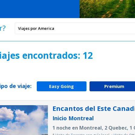
r?
iajes encontrados: 12
tipo de viaje:
Easy Going
Premium
Encantos del Este Cana
Inicio Montreal
1 noche en Montreal, 2 Quebec, 1