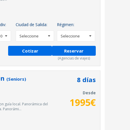
div:
Ciudad de Salida:
Régimen:
0
Seleccione
Seleccione
Cotizar
Reservar
(Agencias de viajes)
on
8
días
(Seniors)
Desde
1995
€
n guía local. Panorámica del
a. Panorámi...