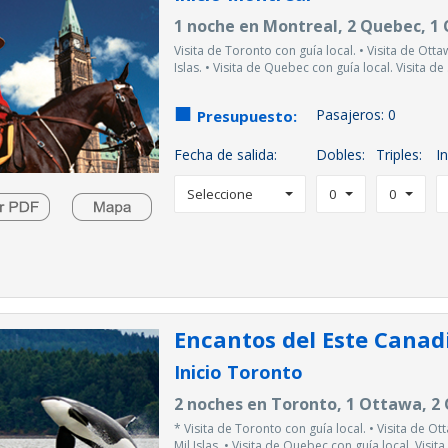
1 noche en Montreal, 2 Quebec, 1
Visita de Toronto con guía local. • Visita de Otta
Islas. • Visita de Quebec con guía local. Visita de .
Pasajeros:
0
Presupuesto:
Fecha de salida:
Dobles:
Triples:
In
Seleccione
0
0
Encantos del Este Cana
Inicio Toronto
2 noches en Toronto, 1 Ottawa, 2
* Visita de Toronto con guía local. • Visita de O
Mil Islas. • Visita de Quebec con guía local. Visita 