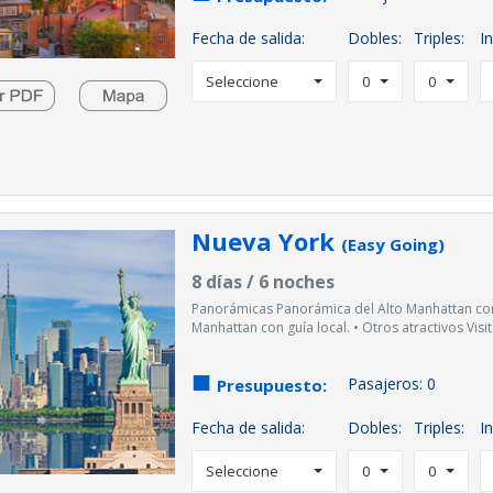
Fecha de salida:
Dobles:
Triples:
In
Seleccione
0
0
Nueva York
(Easy Going)
8 días / 6 noches
Panorámicas Panorámica del Alto Manhattan con
Manhattan con guía local. • Otros atractivos Visita
Pasajeros:
0
Presupuesto:
Fecha de salida:
Dobles:
Triples:
In
Seleccione
0
0