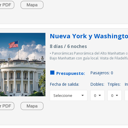
Nueva York y Washingt
8 días / 6 noches
• Panorámicas Panorámica del Alto Manhattan co
Bajo Manhattan con guía local. Visita de Filadelfi
Pasajeros:
0
Presupuesto:
Fecha de salida:
Dobles:
Triples:
In
Seleccione
0
0