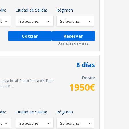
div:
Ciudad de Salida:
Régimen:
0
Seleccione
Seleccione
Cotizar
Reservar
(Agencias de viajes)
8
días
Desde
 guía local. Panorámica del Bajo
1950
€
 a de ...
div:
Ciudad de Salida:
Régimen:
0
Seleccione
Seleccione