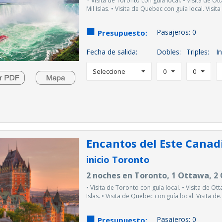
* Visita de Toronto con guía local. • Visita de O
Mil Islas. • Visita de Quebec con guía local. Visita 
Pasajeros:
0
Presupuesto:
Fecha de salida:
Dobles:
Triples:
In
Seleccione
0
0
Encantos del Este Cana
inicio Toronto
2 noches en Toronto, 1 Ottawa, 2
• Visita de Toronto con guía local. • Visita de Ot
Islas. • Visita de Quebec con guía local. Visita de..
Pasajeros:
0
Presupuesto: