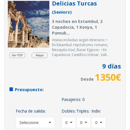
Delicias Turcas
(Seniors)
3 noches en Estambul, 2
Capadocia, 1 Konya, 1
Pamuk...
Visitas incluidas según itinerario: •
En Estambul: Hipódromo romano,
Mezquita Azul, Bazar Egipcio. • En
Capadocia: Castillos Uchisar, Vall...
9
días
1350
€
Desde
Presupuesto:
Pasajeros:
0
Fecha de salida:
Dobles:
Triples:
Indiv:
Seleccione
0
0
0