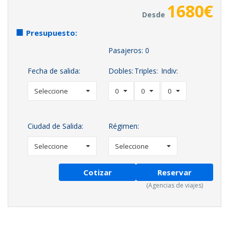
1680
€
Desde
Presupuesto:
Pasajeros:
0
Fecha de salida:
Dobles:
Triples:
Indiv:
Seleccione
0
0
0
Ciudad de Salida:
Régimen:
Seleccione
Seleccione
Cotizar
Reservar
(Agencias de viajes)