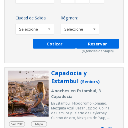
Ciudad de Salida:
Régimen:
Seleccione
Seleccione
Cotizar
Reservar
(Agencias de viajes)
Capadocia y
Estambul
(Seniors)
4 noches en Estambul, 3
Capadocia
En Estambul: Hipódromo Romano,
Mezquita Azul, Bazar Egipcio. Colina
de Camlica y Palacio de Beylerbeyi.
Cuerno de oro, Mezquita de Eyup, ...