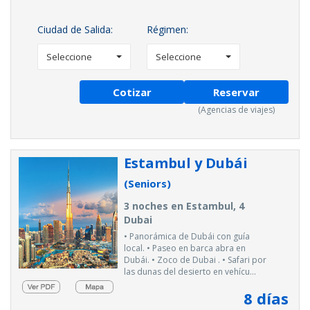
Ciudad de Salida:
Régimen:
Seleccione
Seleccione
Cotizar
Reservar
(Agencias de viajes)
Estambul y Dubái
(Seniors)
3 noches en Estambul, 4
Dubai
• Panorámica de Dubái con guía
local. • Paseo en barca abra en
Dubái. • Zoco de Dubai . • Safari por
las dunas del desierto en vehícu...
8
días