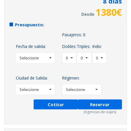
8
días
1380
€
Desde
Presupuesto:
Pasajeros:
0
Fecha de salida:
Dobles:
Triples:
Indiv:
Seleccione
0
0
0
Ciudad de Salida:
Régimen:
Seleccione
Seleccione
Cotizar
Reservar
(Agencias de viajes)