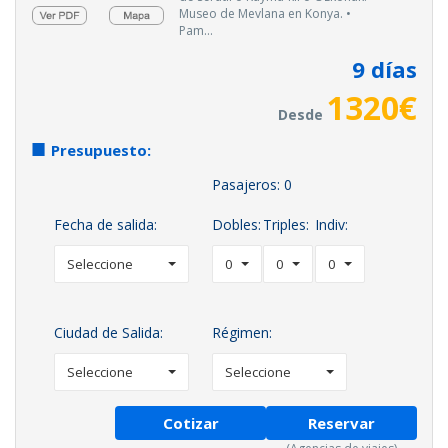
Museo de Mevlana en Konya. •
Pam...
9
días
1320
€
Desde
Presupuesto:
Pasajeros:
0
Fecha de salida:
Dobles:
Triples:
Indiv:
Seleccione
0
0
0
Ciudad de Salida:
Régimen:
Seleccione
Seleccione
Cotizar
Reservar