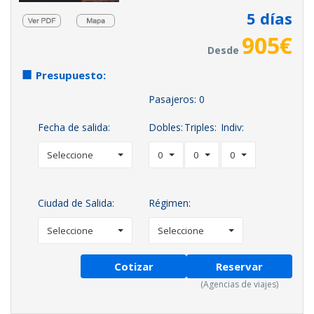
5
días
905
€
Desde
Presupuesto:
Pasajeros:
0
Fecha de salida:
Dobles:
Triples:
Indiv:
Seleccione
0
0
0
Ciudad de Salida:
Régimen:
Seleccione
Seleccione
Cotizar
Reservar
(Agencias de viajes)