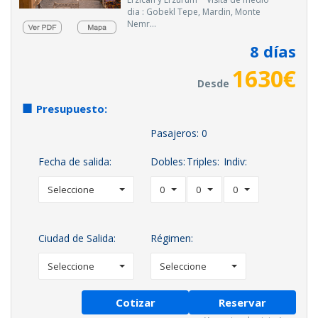
dia : Gobekl Tepe, Mardin, Monte
Nemr...
8
días
1630
€
Desde
Presupuesto:
Pasajeros:
0
Fecha de salida:
Dobles:
Triples:
Indiv:
Seleccione
0
0
0
Ciudad de Salida:
Régimen:
Seleccione
Seleccione
Cotizar
Reservar