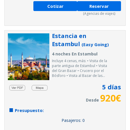
Cotizar
Reservar
(Agencias de viajes)
Estancia en
Estambul
(Easy Going)
4 noches En Estambul
Incluye 4 cenas, más: • Visita de la
parte antigua de Estambul • Visita
del Gran Bazar • Crucero por el
Bósforo • Visita al Bazar de las...
5
días
920
€
Desde
Presupuesto:
Pasajeros:
0