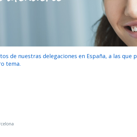
tos de nuestras delegaciones en España, a las que 
ro tema.
rcelona