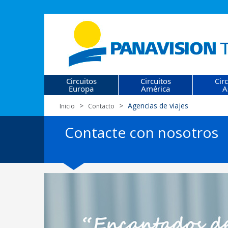
Circuitos
Circuitos
Cir
Europa
América
A
Agencias de viajes
Inicio
Contacto
Contacte con nosotros