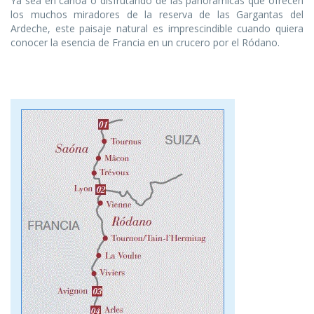
Ya sea en canoa o disfrutando de las panorámicas que ofrecen
los muchos miradores de la reserva de las Gargantas del
Ardeche, este paisaje natural es imprescindible cuando quiera
conocer la esencia de Francia en un crucero por el Ródano.