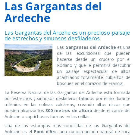
Las Gargantas del
Ardeche
Las Gargantas del Arcehe es un precioso paisaje
de estrechos y sinuosos desfiladeros
Las
Gargantas del Ardeche
es una
de las excursiones que pueden
hacerse desde un crucero por el
Ródano y que le permitirá descubrir
un paisaje espectacular de altos
acantilados totalmente cubiertos de
bosques en el corazón de Francia.
La Reserva Natural de las Gargantas del Ardeche está formada
por estrechos y sinuosos desfiladeros tallados por el río durante
milenios en las colinas calcáreas, creando altos riscos que
pueden alcanzar los
300 metros de altura
desde el cauce del
Ardeche o caprichosas formas en las orillas.
Una de las estampas más conocidas de las Gargantas del
Ardeche es el
Pont d’Arc
, una curiosa arcada natural de roca