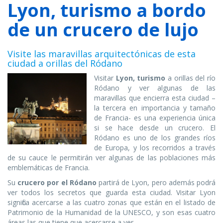
Lyon, turismo a bordo
de un crucero de lujo
Visite las maravillas arquitectónicas de esta
ciudad a orillas del Ródano
Visitar
Lyon, turismo
a orillas del río
Ródano y ver algunas de las
maravillas que encierra esta ciudad –
la tercera en importancia y tamaño
de Francia- es una experiencia única
si se hace desde un crucero. El
Ródano es uno de los grandes ríos
de Europa, y los recorridos a través
de su cauce le permitirán ver algunas de las poblaciones más
emblemáticas de Francia.
Su
crucero por el Ródano
partirá de Lyon, pero además podrá
ver todos los secretos que guarda esta ciudad. Visitar Lyon
significa acercarse a las cuatro zonas que están en el listado de
Patrimonio de la Humanidad de la UNESCO, y son esas cuatro
áreas las que tiene que acercarse a ver.