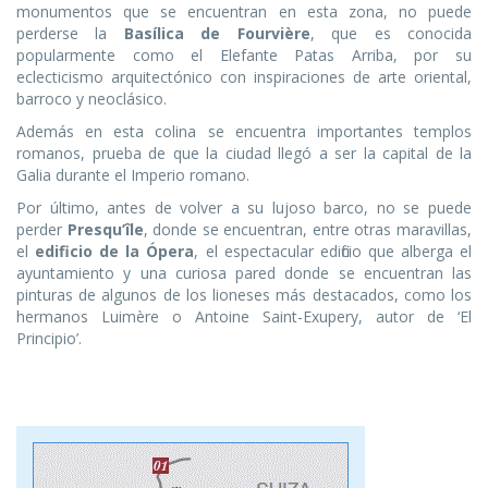
monumentos que se encuentran en esta zona, no puede
perderse la
Basílica de Fourvière
, que es conocida
popularmente como el Elefante Patas Arriba, por su
eclecticismo arquitectónico con inspiraciones de arte oriental,
barroco y neoclásico.
Además en esta colina se encuentra importantes templos
romanos, prueba de que la ciudad llegó a ser la capital de la
Galia durante el Imperio romano.
Por último, antes de volver a su lujoso barco, no se puede
perder
Presqu’île
, donde se encuentran, entre otras maravillas,
el
edificio de la Ópera
, el espectacular edificio que alberga el
ayuntamiento y una curiosa pared donde se encuentran las
pinturas de algunos de los lioneses más destacados, como los
hermanos Luimère o Antoine Saint-Exupery, autor de ‘El
Principio’.