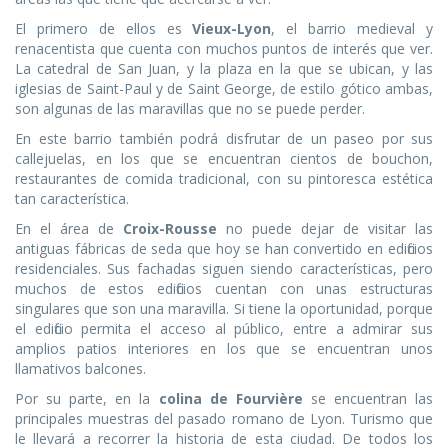
El primero de ellos es
Vieux-Lyon
, el barrio medieval y
renacentista que cuenta con muchos puntos de interés que ver.
La catedral de San Juan, y la plaza en la que se ubican, y las
iglesias de Saint-Paul y de Saint George, de estilo gótico ambas,
son algunas de las maravillas que no se puede perder.
En este barrio también podrá disfrutar de un paseo por sus
callejuelas, en los que se encuentran cientos de bouchon,
restaurantes de comida tradicional, con su pintoresca estética
tan característica.
En el área de
Croix-Rousse
no puede dejar de visitar las
antiguas fábricas de seda que hoy se han convertido en edificios
residenciales. Sus fachadas siguen siendo características, pero
muchos de estos edificios cuentan con unas estructuras
singulares que son una maravilla. Si tiene la oportunidad, porque
el edificio permita el acceso al público, entre a admirar sus
amplios patios interiores en los que se encuentran unos
llamativos balcones.
Por su parte, en la
colina de Fourvière
se encuentran las
principales muestras del pasado romano de Lyon. Turismo que
le llevará a recorrer la historia de esta ciudad. De todos los