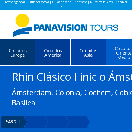
Acceso agencias
|
Quiénes somos
|
Guías de Viaje
|
Contacto
|
Nuestros folletos
|
Cambiar
provincia
Circuito
Circuitos
Circuitos
Circuitos
Oriente
Europa
América
Asia
Medio
Rhin Clásico I inicio Ám
Ámsterdam, Colonia, Cochem, Cobl
Basilea
PASO 1