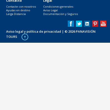
Contacto
Legal
Contacte con nosotros
Condiciones generales
Ayudas en destino
Aviso Legal
Larga Distancia
Documentación y Seguros
Aviso legal y política de privacidad
| © 2026 PANAVISIÓN
TOURS