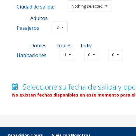
Ciudad de salida:
Nothing selected
Adultos
Pasajeros
2
Dobles
Triples
Indiv.
Habitaciones
1
0
0
Seleccione su fecha de salida y opc
No existen fechas disponibles en este momento para el 
Panavisión Tours
Viaja con Nosotros