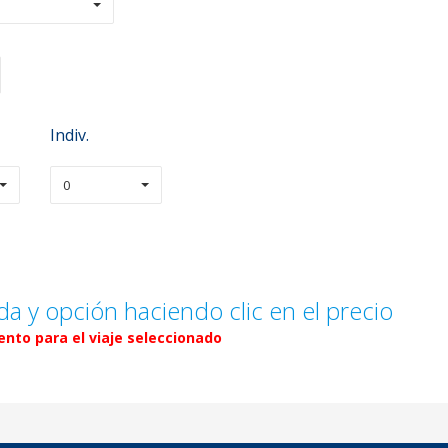
Indiv.
0
da y opción haciendo clic en el precio
nto para el viaje seleccionado