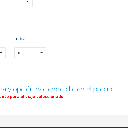
Indiv.
0
da y opción haciendo clic en el precio
nto para el viaje seleccionado