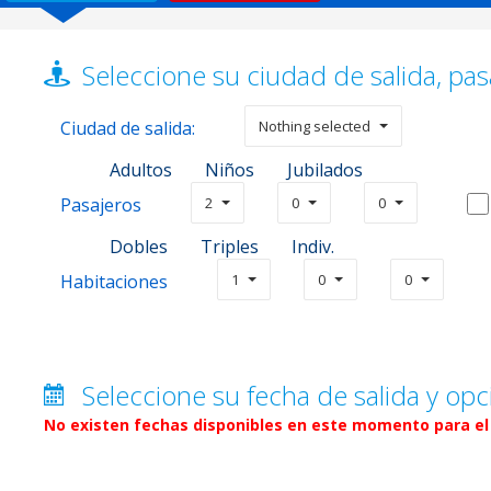
Seleccione su ciudad de salida, pas
Ciudad de salida:
Nothing selected
Adultos
Niños
Jubilados
Pasajeros
2
0
0
Dobles
Triples
Indiv.
Habitaciones
1
0
0
Seleccione su fecha de salida y opc
No existen fechas disponibles en este momento para el 