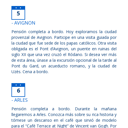
5
- AVIGNON
Pensión completa a bordo. Hoy exploramos la ciudad
provenzal de Avignon. Participe en una visita guiada por
la ciudad que fue sede de los papas católicos. Otra visita
obligada es el Pont d’Avignon, un puente en ruinas del
siglo XII que una vez cruzó el Ródano. Si desea ver más
de esta área, únase a la excursión opcional de la tarde al
Pont du Gard, un acueducto romano, y la ciudad de
Uzès. Cena a bordo.
6
- ARLES
Pensión completa a bordo. Durante la mañana
llegaremos a Arles. Conozca más sobre su rica historia y
tómese un descanso en el café que sirvió de modelo
para el “Café Terrace at Night” de Vincent van Gogh. Por