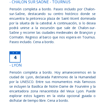
- CHALON SUR SAONE - TOURNUS
Pensión completa a bordo. Paseo incluido por Chalon-
sur-Saône, destacando su centro histórico donde se
encuentra la pintoresca plaza de Saint-Vicent dominada
por la silueta de la catedral. A continuación, si lo desea
podrá unirse a la excursión que sale de Chalon-sur-
Saône y recorrer las ciudades medievales de Brançion y
Cormatin. Regreso al barco que nos espera en Tournus.
Paseo incluido. Cena a bordo.
4
- LYON
Pensión completa a bordo. Hoy amaneceremos en la
ciudad de Lyon, declarada Patrimonio de la Humanidad
por la UNESCO. Entre sus monumentos más famosos
se incluyen la Basílica de Notre-Dame de Fourvière y la
encantadora zona renacentista del Vieux Lyon. Puede
explorar estos lugares en la visita opcional guiada o
disfrutar de tiempo libre. Cena a bordo.