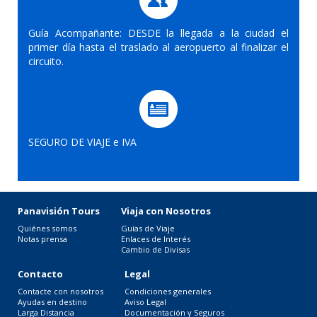
Guía Acompañante: DESDE la llegada a la ciudad el
primer día hasta el traslado al aeropuerto al finalizar el
circuito.
SEGURO DE VIAJE e IVA
Panavisión Tours
Viaja con Nosotros
Quiénes somos
Guías de Viaje
Notas prensa
Enlaces de Interés
Cambio de Divisas
Contacto
Legal
Contacte con nosotros
Condiciones generales
Ayudas en destino
Aviso Legal
Larga Distancia
Documentación y Seguros