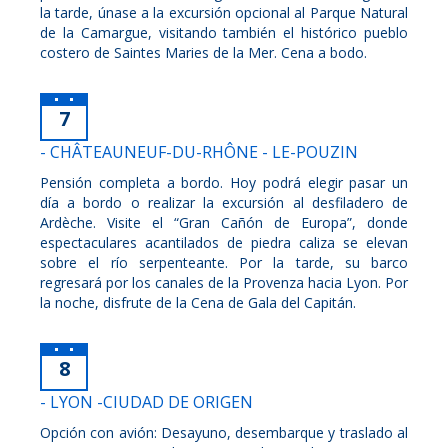
la tarde, únase a la excursión opcional al Parque Natural
de la Camargue, visitando también el histórico pueblo
costero de Saintes Maries de la Mer. Cena a bodo.
7
- CHÂTEAUNEUF-DU-RHÔNE - LE-POUZIN
Pensión completa a bordo. Hoy podrá elegir pasar un
día a bordo o realizar la excursión al desfiladero de
Ardèche. Visite el “Gran Cañón de Europa”, donde
espectaculares acantilados de piedra caliza se elevan
sobre el río serpenteante. Por la tarde, su barco
regresará por los canales de la Provenza hacia Lyon. Por
la noche, disfrute de la Cena de Gala del Capitán.
8
- LYON -CIUDAD DE ORIGEN
Opción con avión: Desayuno, desembarque y traslado al