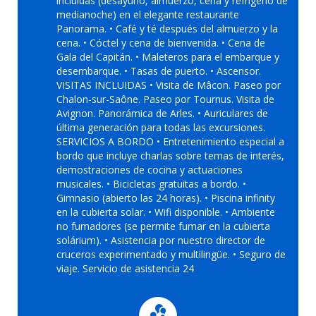
incluidas (desayuno, almuerzo, cena y refrigerio de
medianoche) en el elegante restaurante
Panorama. • Café y té después del almuerzo y la
cena. • Cóctel y cena de bienvenida. • Cena de
Gala del Capitán. • Maleteros para el embarque y
desembarque. • Tasas de puerto. • Ascensor.
VISITAS INCLUIDAS • Visita de Mâcon. Paseo por
Chalon-sur-Saône. Paseo por Tournus. Visita de
Avignon. Panorámica de Arles. • Auriculares de
última generación para todas las excursiones.
SERVICIOS A BORDO • Entretenimiento especial a
bordo que incluye charlas sobre temas de interés,
demostraciones de cocina y actuaciones
musicales. • Bicicletas gratuitas a bordo. •
Gimnasio (abierto las 24 horas). • Piscina infinity
en la cubierta solar. • Wifi disponible. • Ambiente
no fumadores (se permite fumar en la cubierta
solárium). • Asistencia por nuestro director de
cruceros experimentado y multilingüe. • Seguro de
viaje. Servicio de asistencia 24