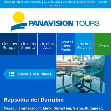
Acceso agencias
|
Quiénes somos
|
Guías de Viaje
|
Contacto
|
Nuestros folletos
|
Cambiar
provincia
Circuitos
Circuitos
Circuitos
Circuitos
Cruceros
Oriente
Ofertas
Europa
América
Asia
Fluviales
Medio
Rapsodia del Danubio
Passau, Emmersdorf, Melk, Dürnstein, Viena, Budapest,