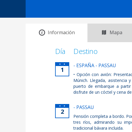
Información
Mapa
Día
Destino
- ESPAÑA - PASSAU
1
• Opción con avión: Presenta
Múnich. Llegada, asistencia y
puerto de embarque a partir 
disfrute de un cóctel y cena de
- PASSAU
2
Pensión completa a bordo. Por 
tres ríos, admirando su imp
tradicional bávara incluida.