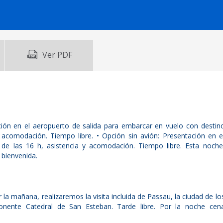
Ver PDF
ción en el aeropuerto de salida para embarcar en vuelo con destin
 acomodación. Tiempo libre. • Opción sin avión: Presentación en e
de las 16 h, asistencia y acomodación. Tiempo libre. Esta noche
 bienvenida.
la mañana, realizaremos la visita incluida de Passau, la ciudad de lo
onente Catedral de San Esteban. Tarde libre. Por la noche cen