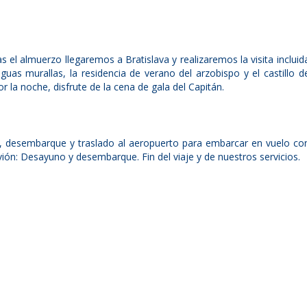
 el almuerzo llegaremos a Bratislava y realizaremos la visita incluid
guas murallas, la residencia de verano del arzobispo y el castillo d
r la noche, disfrute de la cena de gala del Capitán.
, desembarque y traslado al aeropuerto para embarcar en vuelo co
vión: Desayuno y desembarque. Fin del viaje y de nuestros servicios.