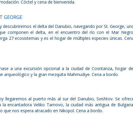
modación. Cóctel y cena de bienvenida.
ST GEORGE
 descubriremos el delta del Danubio, navegando por St. George, un
 que componen el delta, en el encuentro del río con el Mar Negro
rga 27 ecosistemas y es el hogar de múltiples especies únicas. Cen
ase a una excursión opcional a la ciudad de Cosntanza, hogar de
ue arqueológico y la gran mezquita Mahmudiye. Cena a bordo.
y llegaremos al puerto más al sur del Danubio, Svishtov. Se ofrec
 la encantadora Veliko Tarnovo, la ciudad más antigua de Bulgaria
o que nos espera atracado en Nikopol. Cena a bordo.