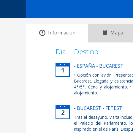
Información
Mapa
Día
Destino
- ESPAÑA - BUCAREST
1
• Opción con avión: Presenta
Bucarest. Llegada y asistenci
4*/5*. Cena y alojamiento. •
alojamiento.
- BUCAREST - FETESTI
2
Tras el desayuno, visita inclu
el Palacio del Parlamento, l
inspirado en el de París. Despu