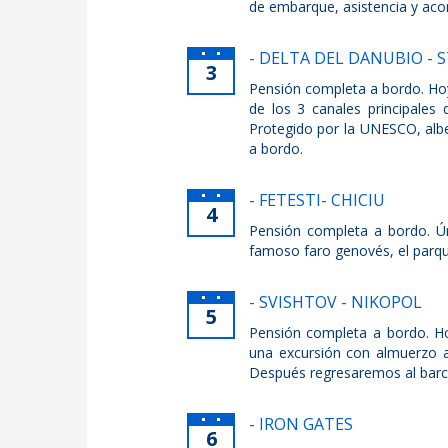
de embarque, asistencia y aco
- DELTA DEL DANUBIO - 
3
Pensión completa a bordo. Hoy
de los 3 canales principales
Protegido por la UNESCO, albe
a bordo.
- FETESTI- CHICIU
4
Pensión completa a bordo. Ún
famoso faro genovés, el parq
- SVISHTOV - NIKOPOL
5
Pensión completa a bordo. Ho
una excursión con almuerzo a
Después regresaremos al barc
- IRON GATES
6