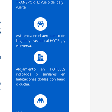
TRANSPORTE: Vuelo de ida y
vuelta.
o
.
a
Asistencia en el aeropuerto de
llegada y traslado al HOTEL, y
viceversa.
l
Alojamiento en HOTELES
indicados o similares en
habitaciones dobles con baño
e
o ducha.
.