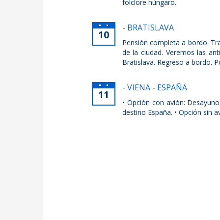
folclore húngaro.
- BRATISLAVA
10
Pensión completa a bordo. Tras
de la ciudad. Veremos las anti
Bratislava. Regreso a bordo. Po
- VIENA - ESPAÑA
11
• Opción con avión: Desayuno
destino España. • Opción sin a