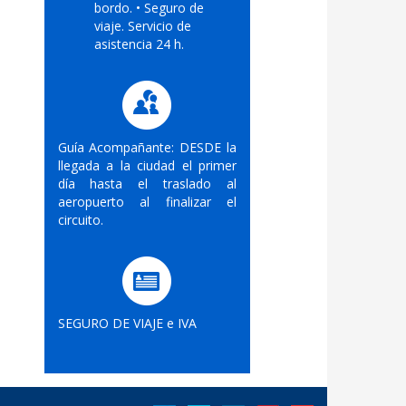
bordo. • Seguro de
viaje. Servicio de
asistencia 24 h.
Guía Acompañante: DESDE la
llegada a la ciudad el primer
día hasta el traslado al
aeropuerto al finalizar el
circuito.
SEGURO DE VIAJE e IVA