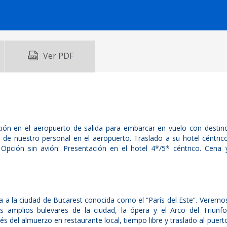
Ver PDF
ción en el aeropuerto de salida para embarcar en vuelo con destin
a de nuestro personal en el aeropuerto. Traslado a su hotel céntric
 Opción sin avión: Presentación en el hotel 4*/5* céntrico. Cena 
ida a la ciudad de Bucarest conocida como el “París del Este”. Veremo
os amplios bulevares de la ciudad, la ópera y el Arco del Triunfo
és del almuerzo en restaurante local, tiempo libre y traslado al puert