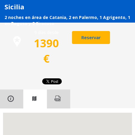
Sicilia
2 noches en área de Catania, 2 en Palermo, 1 Agrigento, 1
en Ragusa y 2 Siracusa
9 días desde
Reservar
1390
€